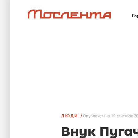
Го
ЛЮДИ
Опубликовано
19 сентября 20
Внук Пуга