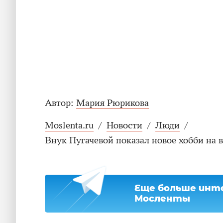
Автор:
Мария Рюрикова
Moslenta.ru
/
Новости
/
Люди
/
Внук Пугачевой показал новое хобби на 
Еще больше инте
Мосленты