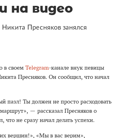
и на видео
 Никита Пресняков занялся
о в своем
Telegram
-канале внук певицы
икита Пресняков. Он сообщил, что начал
лый пазл! Ты должен не просто расходовать
т маршрут», — рассказал Пресняков о
, что не сразу начал делать успехи.
их вершин!», «Мы в вас верим»,