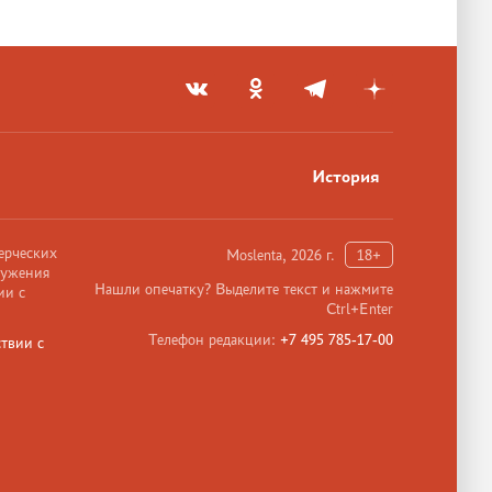
История
ерческих
Moslenta, 2026 г.
18+
ружения
Нашли опечатку? Выделите текст и нажмите
ии с
Ctrl+Enter
Телефон редакции:
+7 495 785-17-00
твии с