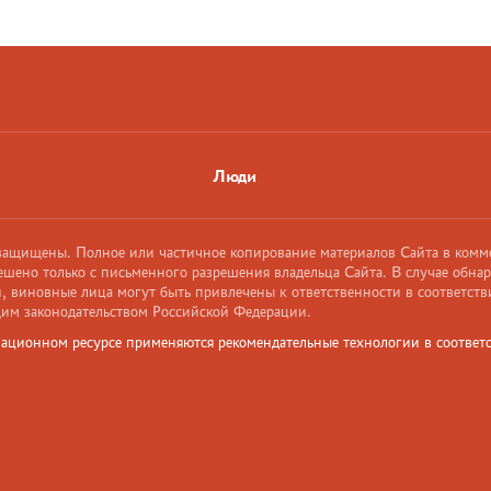
Люди
 защищены. Полное или частичное копирование материалов Сайта в комм
ешено только с письменного разрешения владельца Сайта. В случае обна
 виновные лица могут быть привлечены к ответственности в соответств
им законодательством Российской Федерации.
ационном ресурсе применяются рекомендательные технологии в соответс
и