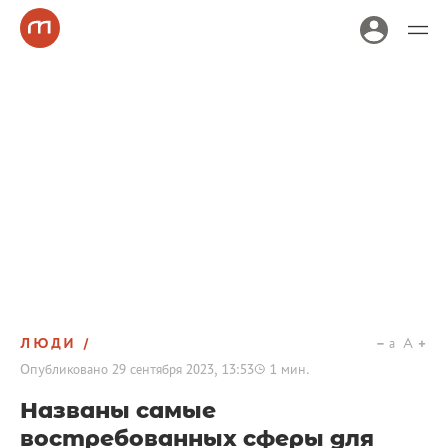
ЛЮДИ
a
A
Опубликовано
29 сентября 2023, 13:53
1
мин.
Названы самые
востребованных сферы для