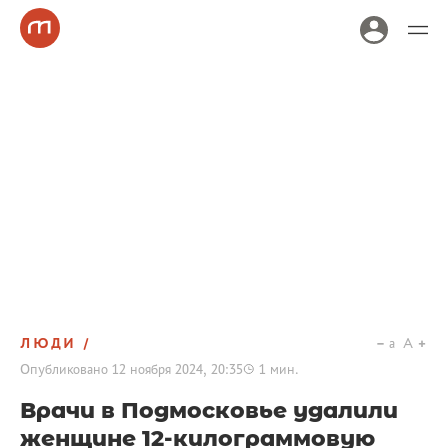
ЛЮДИ
a
A
Опубликовано
12 ноября 2024, 20:35
1
мин.
Врачи в Подмосковье удалили
женщине 12-килограммовую