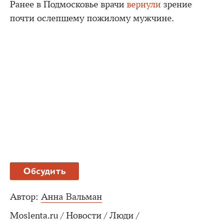
Ранее в Подмосковье врачи
вернули
зрение
почти ослепшему пожилому мужчине.
Обсудить
Автор:
Анна Вальман
Moslenta.ru
/
Новости
/
Люди
/