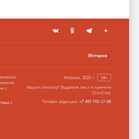
История
ерческих
Moslenta, 2026 г.
18+
ружения
Нашли опечатку? Выделите текст и нажмите
ии с
Ctrl+Enter
Телефон редакции:
+7 495 785-17-00
твии с