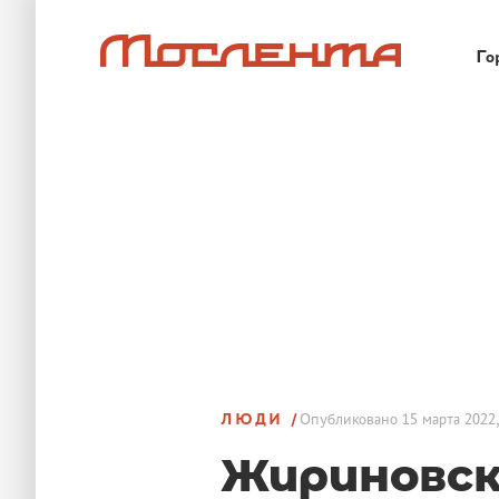
Го
ЛЮДИ
Опубликовано
15 марта 2022,
Жириновск