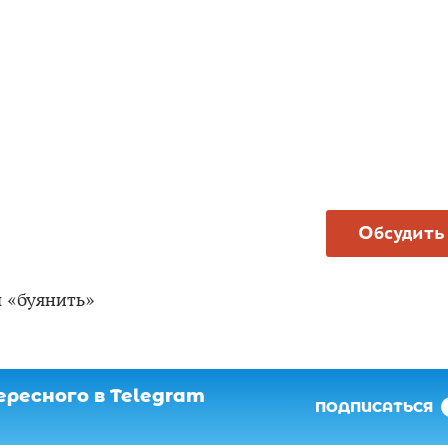
Обсудить
 «буянить»
ресного в Telegram
ПОДПИСАТЬСЯ