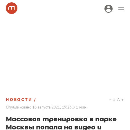
НОВОСТИ
a
A
Опубликовано
18 августа 2021, 19:23
1
мин.
Массовая тренировка в парке
Москвы попала на видео и