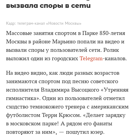
вызвала споры в сети
Кадр: телеграм-канал «Новости Москвы»
Массовые занятия спортом в Парке 850-летия
Москвы в районе Марьино попали на видео и
вызвали споры у пользователей сети. Ролик
выложил один из городских
Telegram
-каналов.
На видео видно, как люди разных возрастов
занимаются спортом под песню советского
исполнителя Владимира Высоцкого «Утренняя
гимнастика». Один из пользователей отметил
сходство темнокожего тренера с американским
футболистом Терри Крюсом. «Делает зарядку
в московском парке! А рядом его фанаты
повторяют за ним», — пошутил юзер.