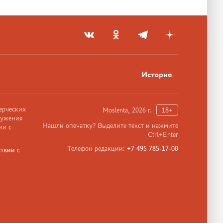
История
ерческих
Moslenta, 2026 г.
18+
ружения
Нашли опечатку? Выделите текст и нажмите
ии с
Ctrl+Enter
Телефон редакции:
+7 495 785-17-00
твии с