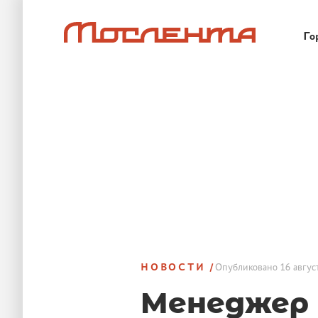
Го
НОВОСТИ
Опубликовано
16 авгус
Менеджер 