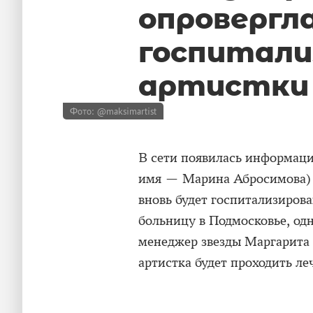
опровергл
госпитали
артистки
Фото: @maksimartist
В сети появилась информаци
имя — Марина Абросимова) 
вновь будет госпитализирова
больницу в Подмосковье, одн
менеджер звезды Маргарита С
артистка будет проходить ле