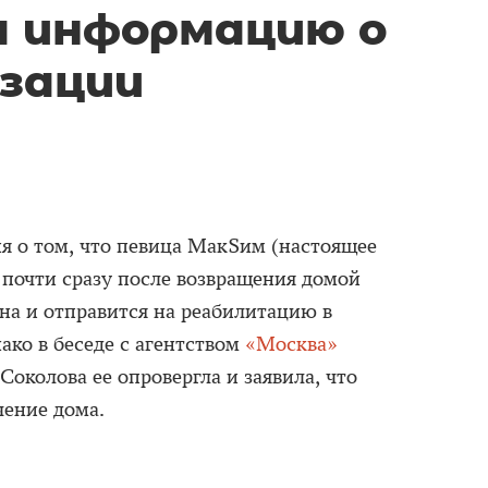
а информацию о
зации
я о том, что певица МакSим (настоящее
почти сразу после возвращения домой
на и отправится на реабилитацию в
ако в беседе с агентством
«Москва»
околова ее опровергла и заявила, что
чение дома.