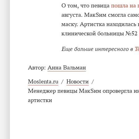
О том, что певица
пошла на 
августа. МакSим смогла сам
маску. Артистка находилась
клинической больницы №52 с
Еще больше интересного в
T
Автор:
Анна Вальман
Moslenta.ru
/
Новости
/
Менеджер певицы МакSим опровергла и
артистки