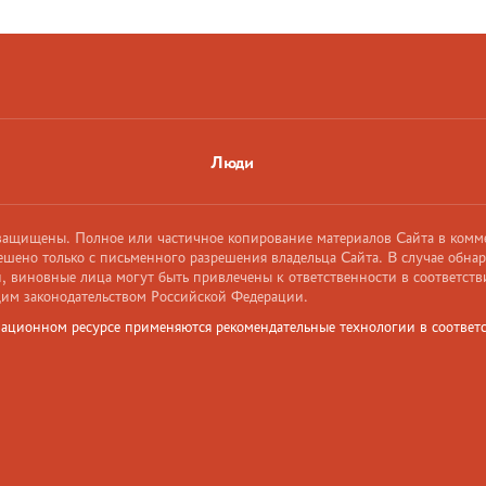
Люди
 защищены. Полное или частичное копирование материалов Сайта в комм
ешено только с письменного разрешения владельца Сайта. В случае обна
 виновные лица могут быть привлечены к ответственности в соответств
им законодательством Российской Федерации.
ационном ресурсе применяются рекомендательные технологии в соответс
и