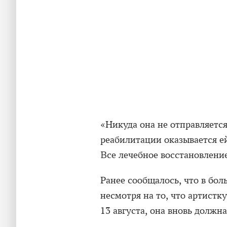
«Никуда она не отправляетс
реабилитации оказывается е
Все лечебное восстановление
Ранее сообщалось, что в бо
несмотря на то, что артистк
13 августа, она вновь должн