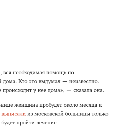
я, вся необходимая помощь по
й дома. Кто это выдумал — неизвестно.
 происходит у нее дома», — сказала она.
льнице женщина пробудет около месяца и
у
выписали
из московской больницы только
а будет пройти лечение.