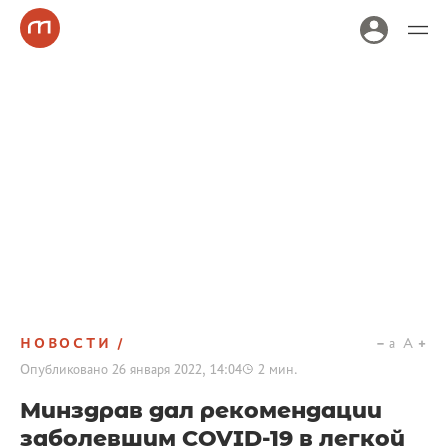
НОВОСТИ
a
A
Опубликовано
26 января 2022, 14:04
2
мин.
Минздрав дал рекомендации
заболевшим COVID-19 в легкой