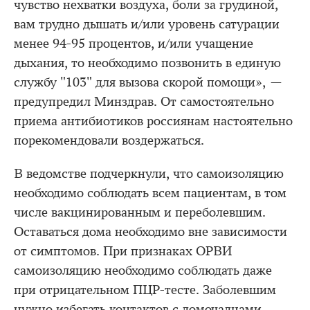
чувство нехватки воздуха, боли за грудиной,
вам трудно дышать и/или уровень сатурации
менее 94-95 процентов, и/или учащение
дыхания, то необходимо позвонить в единую
службу "103" для вызова скорой помощи», —
предупредил Минздрав. От самостоятельно
приема антибиотиков россиянам настоятельно
порекомендовали воздержаться.
В ведомстве подчеркнули, что самоизоляцию
необходимо соблюдать всем пациентам, в том
числе вакцинированным и переболевшим.
Оставаться дома необходимо вне зависимости
от симптомов. При признаках ОРВИ
самоизоляцию необходимо соблюдать даже
при отрицательном ПЦР-тесте. Заболевшим
нужно избегать контактов с домочадцами,