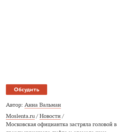
Обсудить
Автор:
Анна Вальман
Moslenta.ru
/
Новости
/
Московская официантка застряла головой в