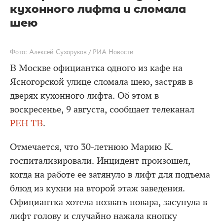
кухонного лифта и сломала
шею
Фото: Алексей Сухоруков / РИА Новости
В Москве официантка одного из кафе на
Ясногорской улице сломала шею, застряв в
дверях кухонного лифта. Об этом в
воскресенье, 9 августа, сообщает телеканал
РЕН ТВ
.
Отмечается, что 30-летнюю Марию К.
госпитализировали. Инцидент произошел,
когда на работе ее затянуло в лифт для подъема
блюд из кухни на второй этаж заведения.
Официантка хотела позвать повара, засунула в
лифт голову и случайно нажала кнопку