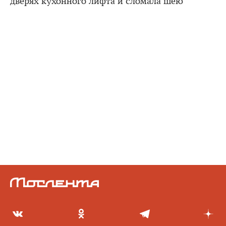
дверях кухонного лифта и сломала шею