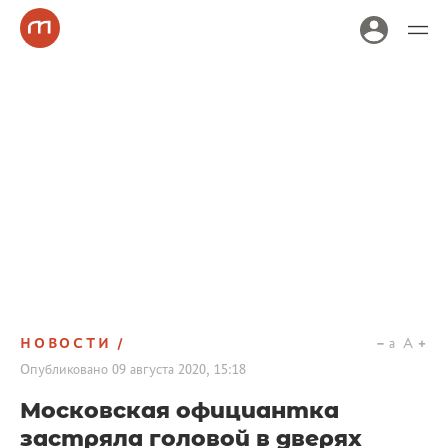
НОВОСТИ
a
A
Опубликовано
09 августа 2020, 15:18
Московская официантка
застряла головой в дверях