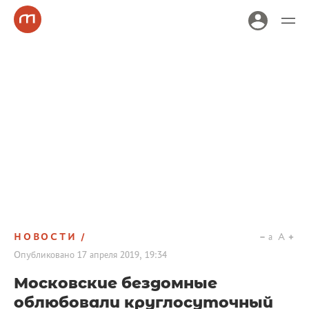
НОВОСТИ
a
A
Опубликовано
17 апреля 2019, 19:34
Московские бездомные
облюбовали круглосуточный