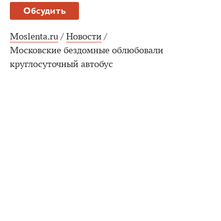
Обсудить
Moslenta.ru
/
Новости
/
Московские бездомные облюбовали
круглосуточный автобус