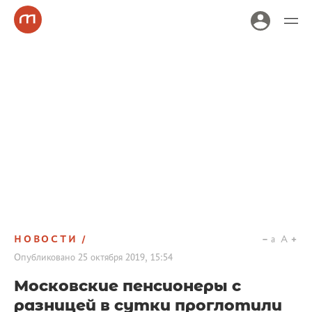
НОВОСТИ
a
A
Опубликовано
25 октября 2019, 15:54
Московские пенсионеры с
разницей в сутки проглотили