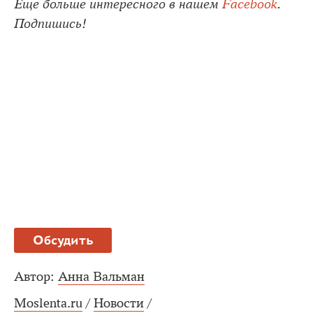
Еще больше интересного в нашем
Facebook
.
Подпишись!
Обсудить
Автор:
Анна Вальман
Moslenta.ru
/
Новости
/