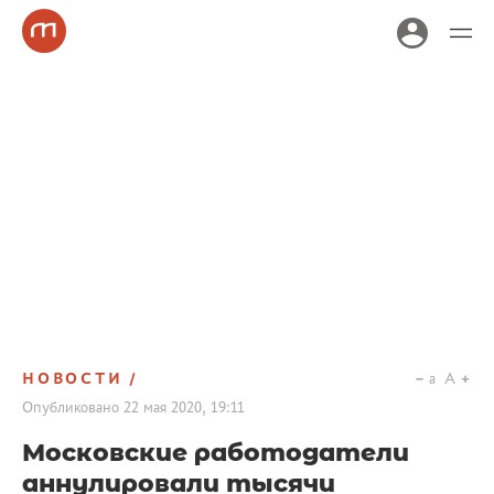
НОВОСТИ
a
A
Опубликовано
22 мая 2020, 19:11
Московские работодатели
аннулировали тысячи