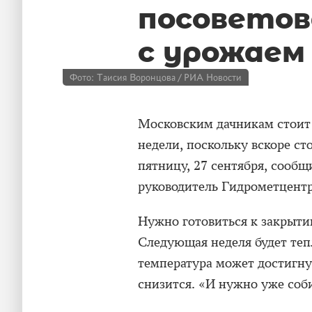
посоветов
с урожаем
Фото: Таисия Воронцова / РИА Новости
Московским дачникам стоит
недели, поскольку вскоре ст
пятницу, 27 сентября, сообщ
руководитель Гидрометцент
Нужно готовиться к закрыти
Следующая неделя будет теп
температура может достигнут
снизится. «И нужно уже соб