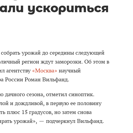
али ускориться
 собрать урожай до середины следующей
оличный регион ждут заморозки. Об этом в
ил агентству
«Москва»
научный
ра России Роман Вильфанд.
ю дачного сезона, отметил синоптик.
лой и дождливой, в первую ее половину
ь плюс 15 градусов, но затем снова
ирать урожай», — подчеркнул Вильфанд.