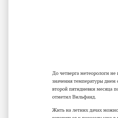
До четверга метеорологи не
значения температуры днем 
второй пятидневки месяца п
отметил Вильфанд.
Жить на летних дачах можно 