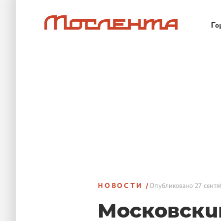
Го
НОВОСТИ
Опубликовано
27 сентя
Московски