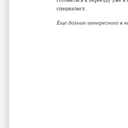
готовиться к переезду уже в
специалист.
Еще больше интересного в 