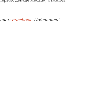
 первой декаде месяца, отметил
нашем
Facebook
. Подпишись!