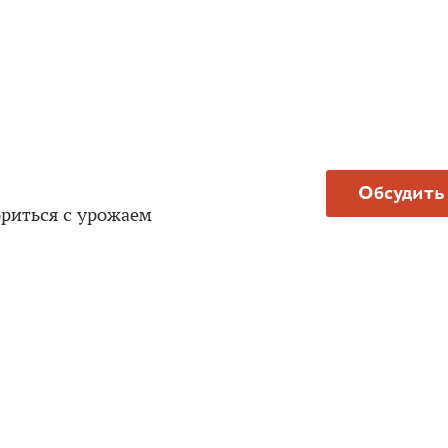
Обсудить
риться с урожаем