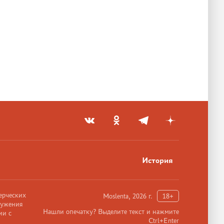
История
ерческих
Moslenta, 2026 г.
18+
ружения
Нашли опечатку? Выделите текст и нажмите
ии с
Ctrl+Enter