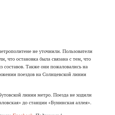
метрополитене не уточнили. Пользователи
и, что остановка была связана с тем, что
з составов. Также они пожаловались на
ижении поездов на Солнцевской линии
Бутовской линии метро. Поезда не ходили
аловская» до станции «Бунинская аллея».