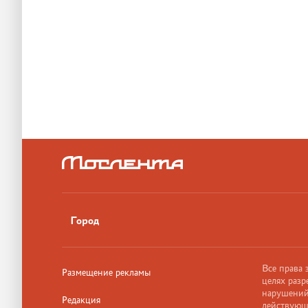
Город
Все права
Размещение рекламы
целях разр
нарушений,
Редакция
действующ