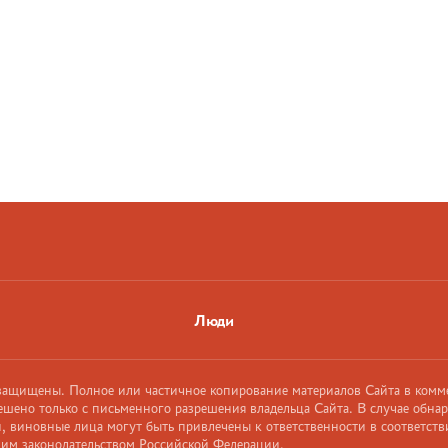
Люди
 защищены. Полное или частичное копирование материалов Сайта в комм
ешено только с письменного разрешения владельца Сайта. В случае обна
 виновные лица могут быть привлечены к ответственности в соответств
им законодательством Российской Федерации.