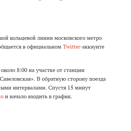
ьшой кольцевой линии московского метро
ообщается в официальном
Twitter
-аккаунте
около 8:00 на участке от станции
Савеловская». В обратную сторону поезда
ными интервалами. Спустя 15 минут
но
и начало входить в график.