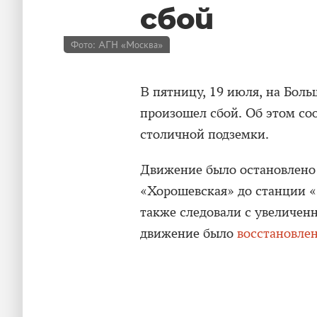
сбой
Фото: АГН «Москва»
В пятницу, 19 июля, на Бол
произошел сбой. Об этом с
столичной подземки.
Движение было остановлено 
«Хорошевская» до станции «
также следовали с увеличен
движение было
восстановле