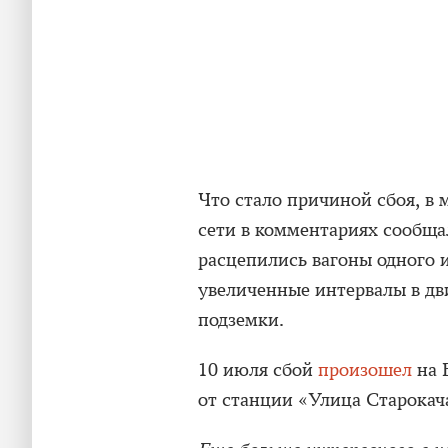
Что стало причиной сбоя, в 
сети в комментариях сообщал
расцепились вагоны одного и
увеличенные интервалы в дв
подземки.
10 июля сбой
произошел
на 
от станции «Улица Старокач