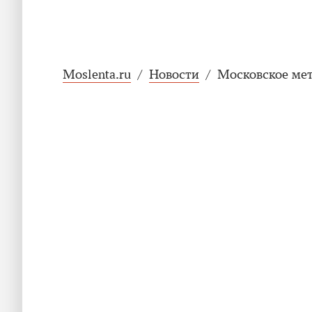
Moslenta.ru
/
Новости
/
Московское мет