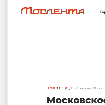
Го
НОВОСТИ
Опубликовано
19 июля 
Московско