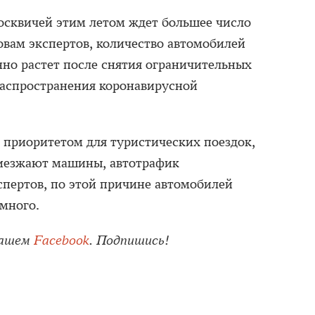
москвичей этим летом ждет большее число
ловам экспертов, количество автомобилей
нно растет после снятия ограничительных
 распространения коронавирусной
я приоритетом для туристических поездок,
приезжают машины, автотрафик
спертов, по этой причине автомобилей
 много.
нашем
Facebook
. Подпишись!