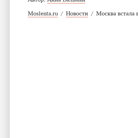
Moslenta.ru
/
Новости
/
Москва встала 