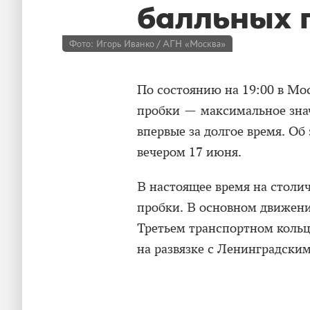
балльных 
Фото: Игорь Иванко / АГН «Москва»
По состоянию на 19:00 в Мо
пробки — максимальное знач
впервые за долгое время. О
вечером 17 июня.
В настоящее время на столи
пробки. В основном движени
Третьем транспортном кольц
на развязке с Ленинградским