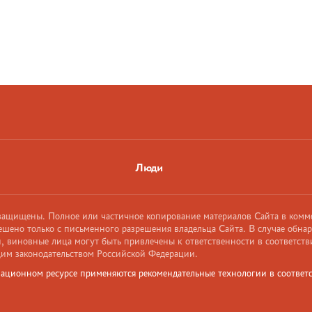
Люди
 защищены. Полное или частичное копирование материалов Сайта в комм
ешено только с письменного разрешения владельца Сайта. В случае обна
 виновные лица могут быть привлечены к ответственности в соответств
им законодательством Российской Федерации.
ационном ресурсе применяются рекомендательные технологии в соответс
и