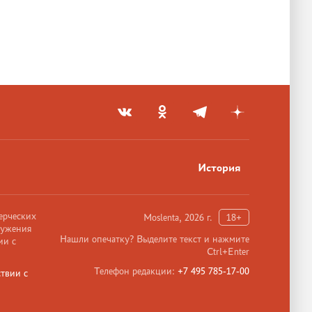
История
ерческих
Moslenta, 2026 г.
18+
ружения
Нашли опечатку? Выделите текст и нажмите
ии с
Ctrl+Enter
Телефон редакции:
+7 495 785-17-00
твии с