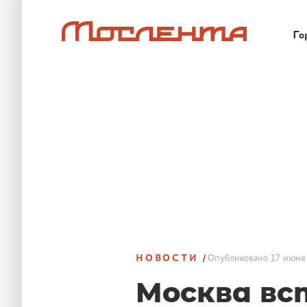
Го
НОВОСТИ
Опубликовано
17 июня 
Москва вст