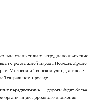
 кольце очень сильно затруднено движение
связи с репетицией парада Победы. Кроме
арке, Моховой и Тверской улице, а также
и Театральном проезде.
ончит передвижение — дороги будут более
ре организации дорожного движения