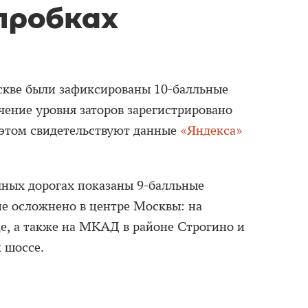
пробках
скве были зафиксированы 10-балльные
ение уровня заторов зарегистрировано
б этом свидетельствуют данные
«Яндекса»
чных дорогах показаны 9-балльные
е осложнено в центре Москвы: на
е, а также на МКАД в районе Строгино и
 шоссе.