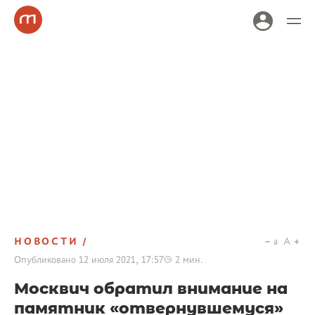
НОВОСТИ
a
A
Опубликовано
12 июля 2021, 17:57
2
мин.
Москвич обратил внимание на
памятник «отвернувшемуся»