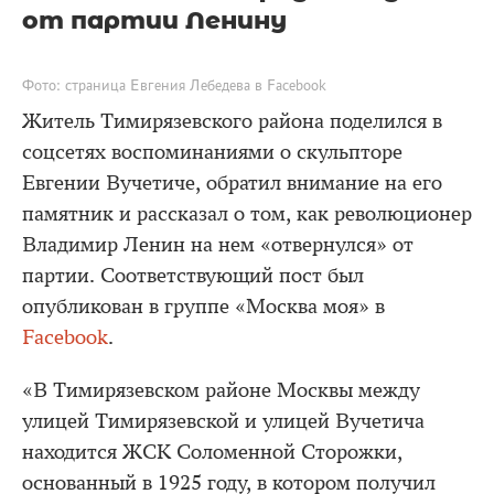
от партии Ленину
Фото: страница Евгения Лебедева в Facebook
Житель Тимирязевского района поделился в
соцсетях воспоминаниями о скульпторе
Евгении Вучетиче, обратил внимание на его
памятник и рассказал о том, как революционер
Владимир Ленин на нем «отвернулся» от
партии. Соответствующий пост был
опубликован в группе «Москва моя» в
Facebook
.
«В Тимирязевском районе Москвы между
улицей Тимирязевской и улицей Вучетича
находится ЖСК Соломенной Сторожки,
основанный в 1925 году, в котором получил