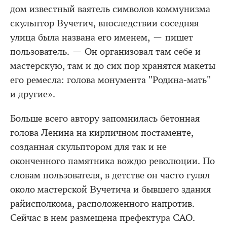
дом известный ваятель символов коммунизма
скульптор Вучетич, впоследствии соседняя
улица была названа его именем, — пишет
пользователь. — Он организовал там себе и
мастерскую, там и до сих пор хранятся макеты
его ремесла: голова монумента "Родина-мать"
и другие».
Больше всего автору запомнилась бетонная
голова Ленина на кирпичном постаменте,
созданная скульптором для так и не
оконченного памятника вождю революции. По
словам пользователя, в детстве он часто гулял
около мастерской Вучетича и бывшего здания
райисполкома, расположенного напротив.
Сейчас в нем размещена префектура САО.