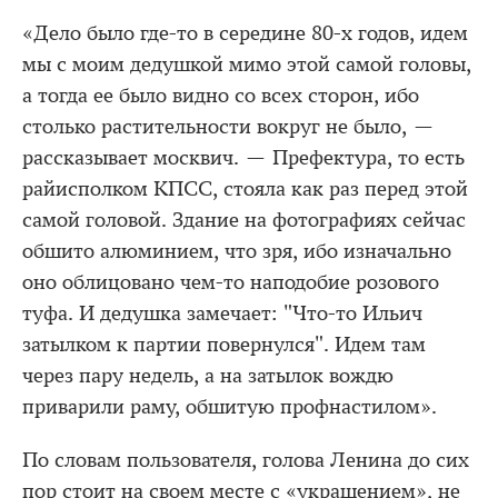
«Дело было где-то в середине 80-х годов, идем
мы с моим дедушкой мимо этой самой головы,
а тогда ее было видно со всех сторон, ибо
столько растительности вокруг не было, —
рассказывает москвич. — Префектура, то есть
райисполком КПСС, стояла как раз перед этой
самой головой. Здание на фотографиях сейчас
обшито алюминием, что зря, ибо изначально
оно облицовано чем-то наподобие розового
туфа. И дедушка замечает: "Что-то Ильич
затылком к партии повернулся". Идем там
через пару недель, а на затылок вождю
приварили раму, обшитую профнастилом».
По словам пользователя, голова Ленина до сих
пор стоит на своем месте с «украшением», не