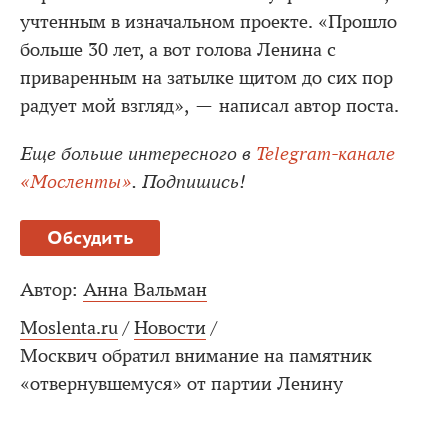
учтенным в изначальном проекте. «Прошло
больше 30 лет, а вот голова Ленина с
приваренным на затылке щитом до сих пор
радует мой взгляд», — написал автор поста.
Еще больше интересного в
Telegram-канале
«Мосленты»
. Подпишись!
Обсудить
Автор:
Анна Вальман
Moslenta.ru
/
Новости
/
Москвич обратил внимание на памятник
«отвернувшемуся» от партии Ленину