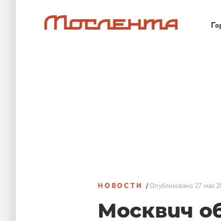
Го
НОВОСТИ
Опубликовано
27 мая 2
Москвич о