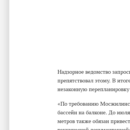
Надзорное ведомство запрос
препятствовал этому. В итог
незаконную перепланировку
«По требованию Мосжилинс
бассейн на балконе. До июля
метров также обязан привес