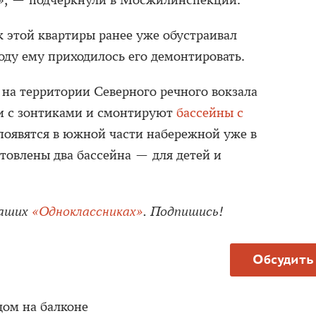
», — подчеркнули в Мосжилинспекции.
к этой квартиры ранее уже обустраивал
году ему приходилось его демонтировать.
о на территории Северного речного вокзала
и с зонтиками и смонтируют
бассейны с
появятся в южной части набережной уже в
отовлены два бассейна — для детей и
наших
«Одноклассниках»
. Подпишись!
Обсудить
дом на балконе