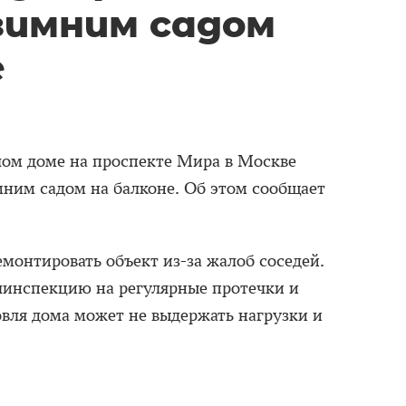
 зимним садом
е
лом доме на проспекте Мира в Москве
мним садом на балконе. Об этом сообщает
монтировать объект из-за жалоб соседей.
инспекцию на регулярные протечки и
овля дома может не выдержать нагрузки и