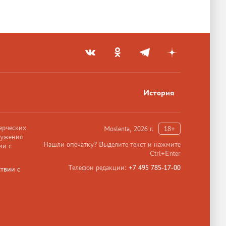
История
ерческих
Moslenta, 2026 г.
18+
ружения
Нашли опечатку? Выделите текст и нажмите
ии с
Ctrl+Enter
Телефон редакции:
+7 495 785-17-00
твии с