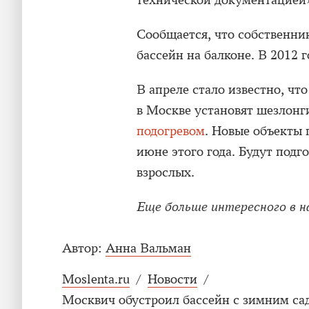
технической документацией
Сообщается, что собственни
бассейн на балконе. В 2012 
В апреле стало известно, чт
в Москве установят шезлонг
подогревом
. Новые объекты 
июне этого года. Будут подг
взрослых.
Еще больше интересного в 
Автор:
Анна Вальман
Moslenta.ru
/
Новости
/
Москвич обустроил бассейн с зимним са