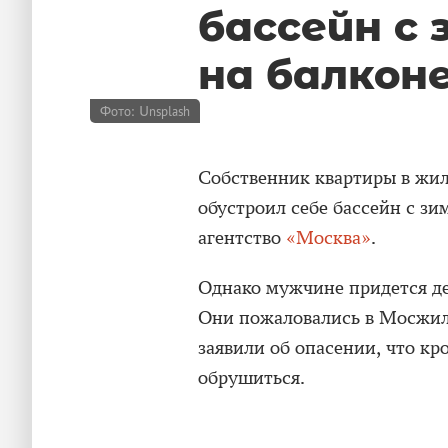
бассейн с
на балкон
Фото: Unsplash
Собственник квартиры в жи
обустроил себе бассейн с зи
агентство
«Москва»
.
Однако мужчине придется де
Они пожаловались в Мосжил
заявили об опасении, что кр
обрушиться.