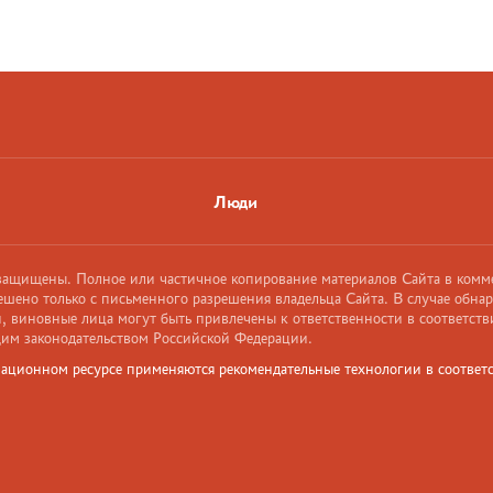
Люди
 защищены. Полное или частичное копирование материалов Сайта в комм
ешено только с письменного разрешения владельца Сайта. В случае обна
 виновные лица могут быть привлечены к ответственности в соответств
им законодательством Российской Федерации.
ационном ресурсе применяются рекомендательные технологии в соответс
и