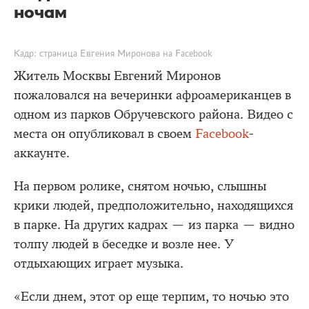
ночам
Кадр: страница Евгения Миронова на Facebook
Житель Москвы Евгений Миронов
пожаловался на вечеринки афроамериканцев в
одном из парков Обручевского района. Видео с
места он опубликовал в своем
Facebook
-
аккаунте.
На первом ролике, снятом ночью, слышны
крики людей, предположительно, находящихся
в парке. На других кадрах — из парка — видно
толпу людей в беседке и возле нее. У
отдыхающих играет музыка.
«Если днем, этот ор еще терпим, то ночью это