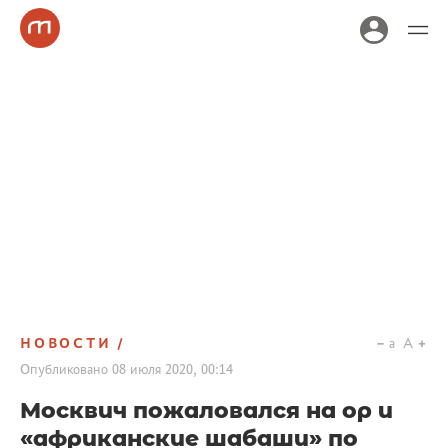
НОВОСТИ
a
A
Опубликовано
08 июля 2020, 00:14
Москвич пожаловался на ор и
«африканские шабаши» по