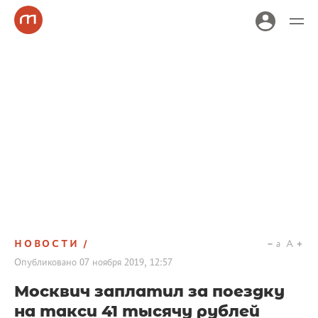
НОВОСТИ
a
A
Опубликовано
07 ноября 2019, 12:57
Москвич заплатил за поездку
на такси 41 тысячу рублей