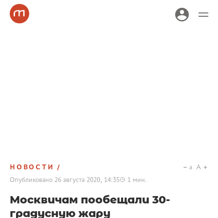
НОВОСТИ
a
A
Опубликовано
26 августа 2020, 14:35
1
мин.
Москвичам пообещали 30-
градусную жару