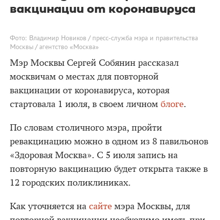
вакцинации от коронавируса
Фото: Владимир Новиков / пресс-служба мэра и правительства
Москвы / агентство «Москва»
Мэр Москвы Сергей Собянин рассказал
москвичам о местах для повторной
вакцинации от коронавируса, которая
стартовала 1 июля, в своем личном
блоге
.
По словам столичного мэра, пройти
ревакцинацию можно в одном из 8 павильонов
«Здоровая Москва». С 5 июля запись на
повторную вакцинацию будет открыта также в
12 городских поликлиниках.
Как уточняется на
сайте
мэра Москвы, для