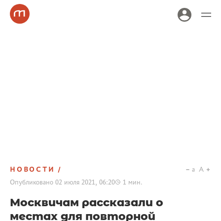
НОВОСТИ
a
A
Опубликовано
02 июля 2021, 06:20
1
мин.
Москвичам рассказали о
местах для повторной