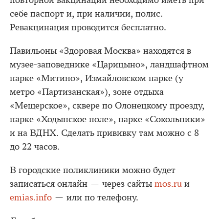
повторной вакцинации необходимо иметь при
себе паспорт и, при наличии, полис.
Ревакцинация проводится бесплатно.
Павильоны «Здоровая Москва» находятся в
музее-заповеднике «Царицыно», ландшафтном
парке «Митино», Измайловском парке (у
метро «Партизанская»), зоне отдыха
«Мещерское», сквере по Олонецкому проезду,
парке «Ходынское поле», парке «Сокольники»
и на ВДНХ. Сделать прививку там можно с 8
до 22 часов.
В городские поликлиники можно будет
записаться онлайн — через сайты
mos.ru
и
emias.info
— или по телефону.