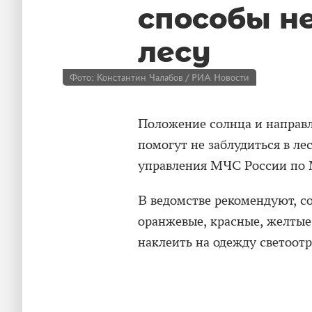
способы н
лесу
Фото: Константин Чалабов / РИА Новости
Положение солнца и направл
помогут не заблудиться в ле
управления МЧС России по 
В ведомстве рекомендуют, со
оранжевые, красные, желтые
наклеить на одежду светоот