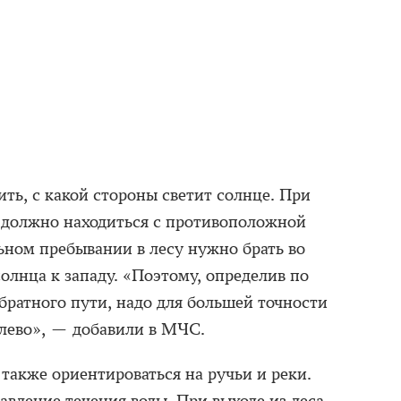
ить, с какой стороны светит солнце. При
о должно находиться с противоположной
ьном пребывании в лесу нужно брать во
олнца к западу. «Поэтому, определив по
братного пути, надо для большей точности
лево», — добавили в МЧС.
также ориентироваться на ручьи и реки.