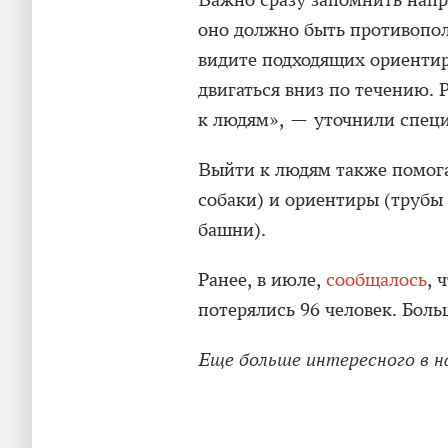
Важно сразу запомнить напр
оно должно быть противопол
видите подходящих ориентиро
двигаться вниз по течению. 
к людям», — уточнили спец
Выйти к людям также помога
собаки) и ориентиры (трубы 
башни).
Ранее, в июле,
сообщалось
, 
потерялись 96 человек. Боль
Еще больше интересного в 