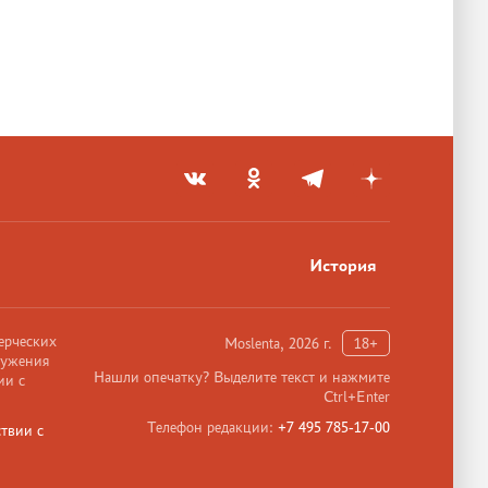
История
ерческих
Moslenta, 2026 г.
18+
ружения
Нашли опечатку? Выделите текст и нажмите
ии с
Ctrl+Enter
Телефон редакции:
+7 495 785-17-00
твии с