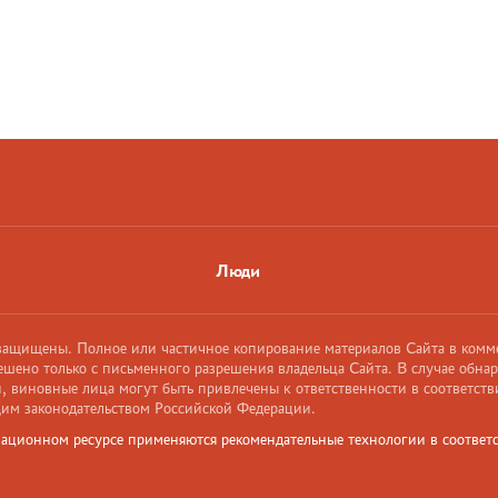
Люди
 защищены. Полное или частичное копирование материалов Сайта в комм
ешено только с письменного разрешения владельца Сайта. В случае обна
 виновные лица могут быть привлечены к ответственности в соответств
им законодательством Российской Федерации.
ационном ресурсе применяются рекомендательные технологии в соответс
и