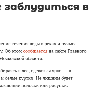
е заблудиться в
ение течения воды в реках и ручьях
су. Об этом
сообщается
на сайте Главного
Московской области.
бираясь в лес, одеваться ярко — в
 и белые куртки. Не лишним будет
ражающие полоски или рисунки.