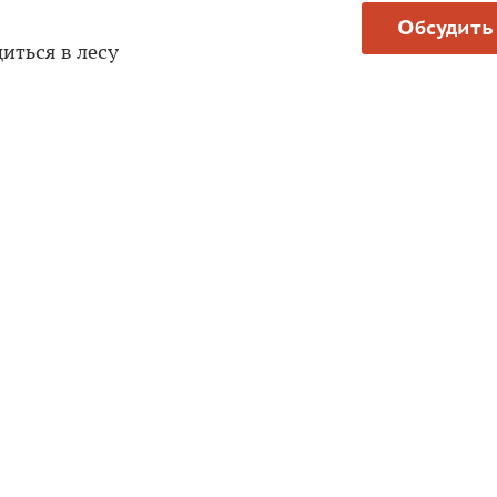
Обсудить
иться в лесу