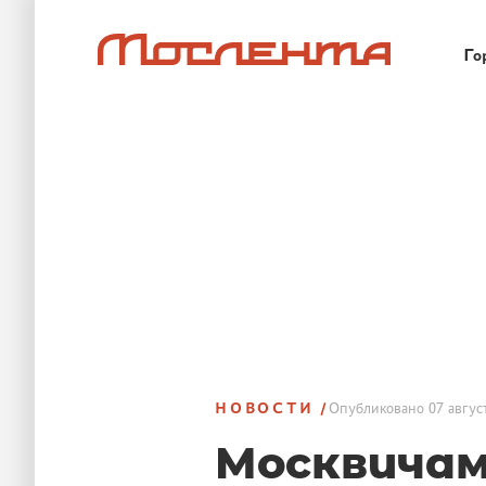
Го
НОВОСТИ
Опубликовано
07 авгус
Москвичам