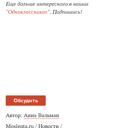
Еще больше интересного в наших
"Одноклассниках"
. Подпишись!
Обсудить
Автор:
Анна Вальман
Moslenta.ru
/
Новости
/