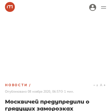
НОВОСТИ
a
A
Опубликовано
08 ноября 2020, 06:57
1
мин.
Москвичей предупредили о
грядущих заморозках