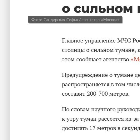
о сильном
Фото: Сандурская Софья / агентство «Москва»
Главное управление МЧС Ро
столицы о сильном тумане, к
этом сообщает агентство
«М
Предупреждение о тумане дей
распространяется в том чис
составит 200-700 метров.
По словам научного руковод
к утру туман рассеется из-за
достигать 17 метров в секун