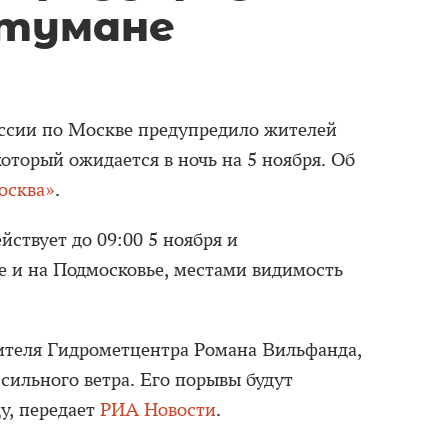
 тумане
ссии по Москве предупредило жителей
оторый ожидается в ночь на 5 ноября. Об
осква»
.
ствует до 09:00 5 ноября и
ле и на Подмосковье, местами видимость
ителя Гидрометцентра Романа Вильфанда,
 сильного ветра. Его порывы будут
ду, передает
РИА Новости
.