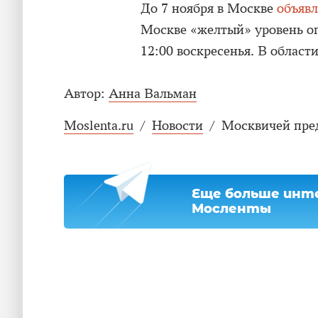
До 7 ноября в Москве
объяв
Москве «желтый» уровень оп
12:00 воскресенья. В области
Автор:
Анна Вальман
Moslenta.ru
/
Новости
/
Москвичей пре
Еще больше инте
Мосленты