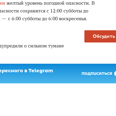
лен
желтый уровень погодной опасности. В
асности сохранится с 12:00 субботы до
 — с 6:00 субботы до 6:00 воскресенья.
Обсудить
дупредили о сильном тумане
ресного в Telegram
ПОДПИСАТЬСЯ