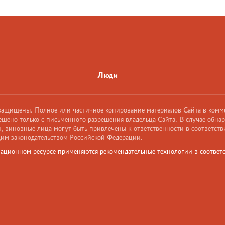
Люди
 защищены. Полное или частичное копирование материалов Сайта в комм
ешено только с письменного разрешения владельца Сайта. В случае обна
 виновные лица могут быть привлечены к ответственности в соответств
им законодательством Российской Федерации.
ационном ресурсе применяются рекомендательные технологии в соответс
и