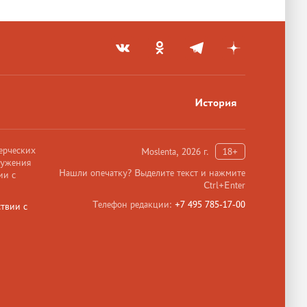
История
ерческих
Moslenta, 2026 г.
18+
ружения
Нашли опечатку? Выделите текст и нажмите
ии с
Ctrl+Enter
Телефон редакции:
+7 495 785-17-00
твии с