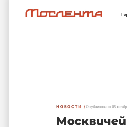
Го
НОВОСТИ
Опубликовано
05 ноябр
Москвичей