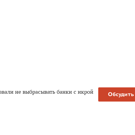
вали не выбрасывать банки с икрой
Обсудить