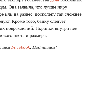
что эксперт Роскачества
дала
россиянам
ры. Она заявила, что лучше икру
ре или на развес, поскольку так сложнее
дукт. Кроме того, банку следует
их повреждений. Икринки внутри нее
ового цвета и размера.
нашем
Facebook
. Подпишись!