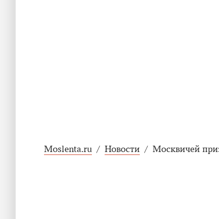
Moslenta.ru
/
Новости
/
Москвичей приз