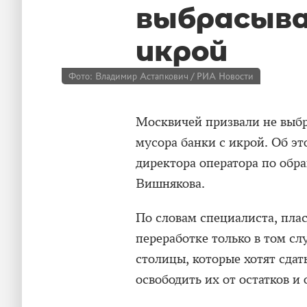
выбрасыва
икрой
Фото: Владимир Астапкович / РИА Новости
Москвичей призвали не выбр
мусора банки с икрой. Об э
директора оператора по обр
Вишнякова.
По словам специалиста, пла
переработке только в том сл
столицы, которые хотят сдат
освободить их от остатков и