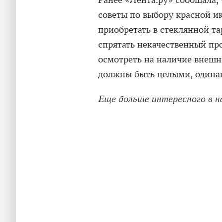
Ранее «Лента.ру» сообщала, 
советы по выбору красной ик
приобретать в стеклянной та
спрятать некачественный про
осмотреть на наличие внешн
должны быть целыми, одинак
Еще больше интересного в 