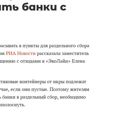
ть банки с
асывать в пункты для раздельного сбора
том
РИА Новости
рассказала заместитель
ащению с отходами в «ЭкоЛайн» Елена
стиковые контейнеры от икры подлежат
учае, если они пустые. Поэтому жителям
ь банки в раздельный сбор, необходимо
 ополоснуть.