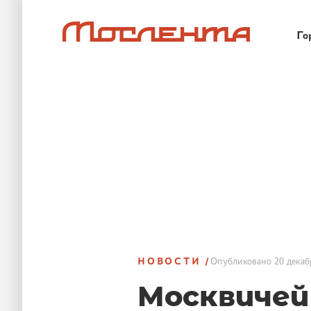
Го
НОВОСТИ
Опубликовано
20 декаб
Москвичей