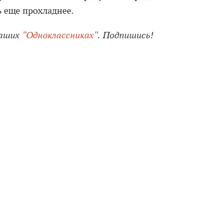
ь еще прохладнее.
наших
"Одноклассниках"
. Подпишись!