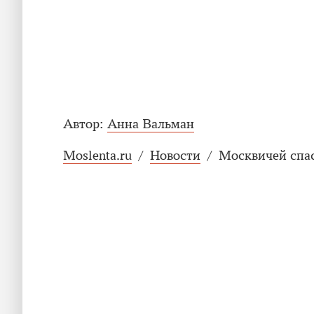
Автор:
Анна Вальман
Moslenta.ru
/
Новости
/
Москвичей спас