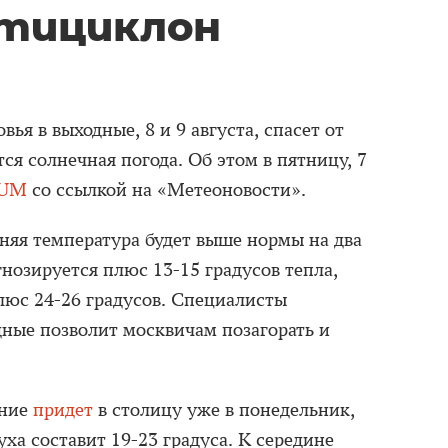
тициклон
я в выходные, 8 и 9 августа, спасет от
я солнечная погода. Об этом в пятницу, 7
NUM
со ссылкой на «Метеоновости».
няя температура будет выше нормы на два
гнозируется плюс 13-15 градусов тепла,
люс 24-26 градусов. Специалисты
дные позволит москвичам позагорать и
ание
придет
в столицу уже в понедельник,
уха составит 19-23 градуса. К середине