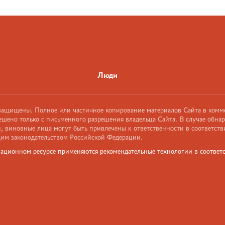
Люди
 защищены. Полное или частичное копирование материалов Сайта в комм
ешено только с письменного разрешения владельца Сайта. В случае обна
 виновные лица могут быть привлечены к ответственности в соответств
им законодательством Российской Федерации.
ационном ресурсе применяются рекомендательные технологии в соответс
и