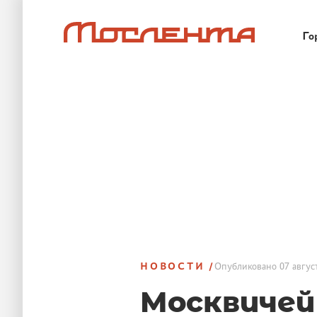
Го
НОВОСТИ
Опубликовано
07 авгус
Москвичей