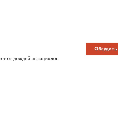
Обсудить
ет от дождей антициклон