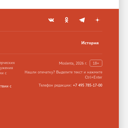
История
ерческих
Moslenta, 2026 г.
18+
ружения
Нашли опечатку? Выделите текст и нажмите
ии с
Ctrl+Enter
Телефон редакции:
+7 495 785-17-00
твии с