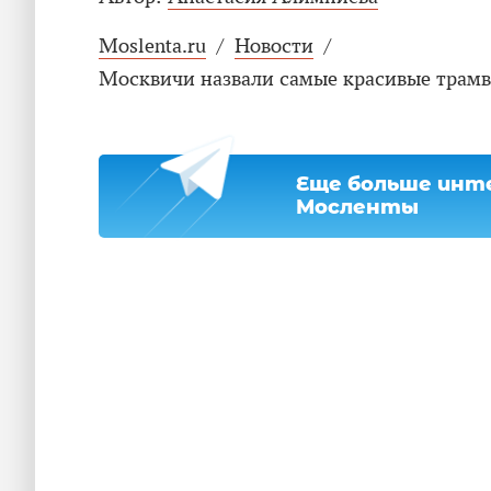
Moslenta.ru
/
Новости
/
Москвичи назвали самые красивые трамв
Еще больше инте
Мосленты