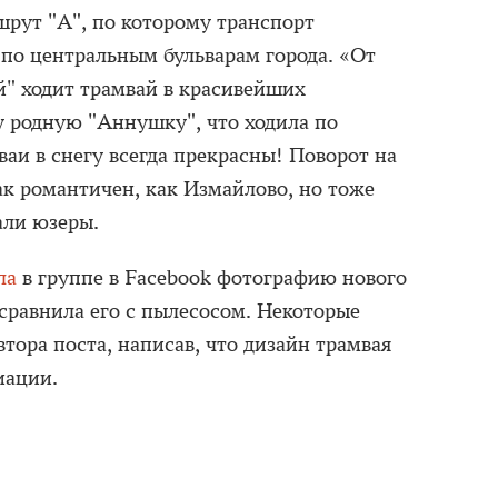
рут "А", по которому транспорт
 по центральным бульварам города. «От
" ходит трамвай в красивейших
 родную "Аннушку", что ходила по
аи в снегу всегда прекрасны! Поворот на
ак романтичен, как Измайлово, но тоже
ли юзеры.
ла
в группе в Facebook фотографию нового
 сравнила его с пылесосом. Некоторые
тора поста, написав, что дизайн трамвая
иации.