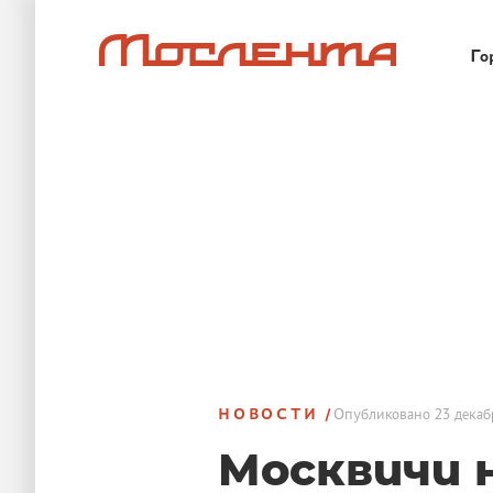
Го
НОВОСТИ
Опубликовано
23 декаб
Москвичи 