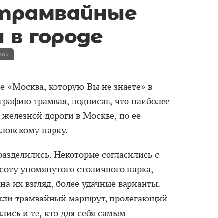
 трамвайные
в городе
ook
 «Москва, которую Вы не знаете» в
рафию трамвая, подписав, что наиболее
железной дороги в Москве, по ее
ловскому парку.
разделились. Некоторые согласились с
асоту упомянутого столичного парка,
на их взгляд, более удачные варианты.
тили трамвайный маршрут, пролегающий
ись и те, кто для себя самым