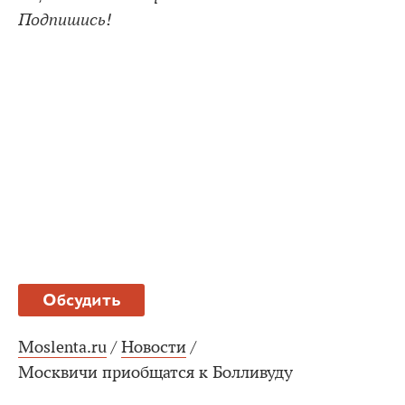
Подпишись!
Обсудить
Moslenta.ru
/
Новости
/
Москвичи приобщатся к Болливуду