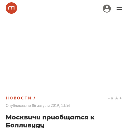
НОВОСТИ
a
A
Опубликовано
06 августа 2019, 13:56
Москвичи приобщатся к
Болливуду