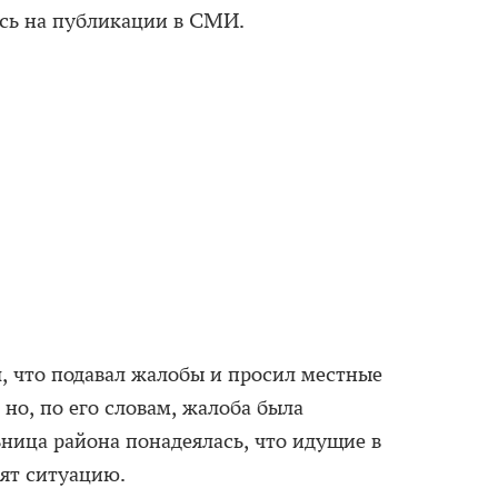
ясь на публикации в СМИ.
, что подавал жалобы и просил местные
 но, по его словам, жалоба была
ьница района понадеялась, что идущие в
вят ситуацию.