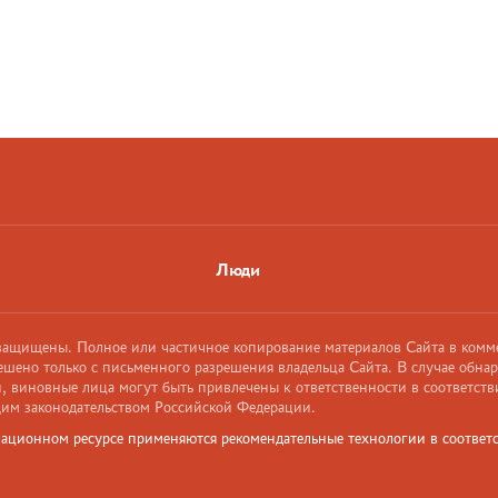
Люди
 защищены. Полное или частичное копирование материалов Сайта в комм
ешено только с письменного разрешения владельца Сайта. В случае обна
 виновные лица могут быть привлечены к ответственности в соответств
им законодательством Российской Федерации.
ационном ресурсе применяются рекомендательные технологии в соответс
и