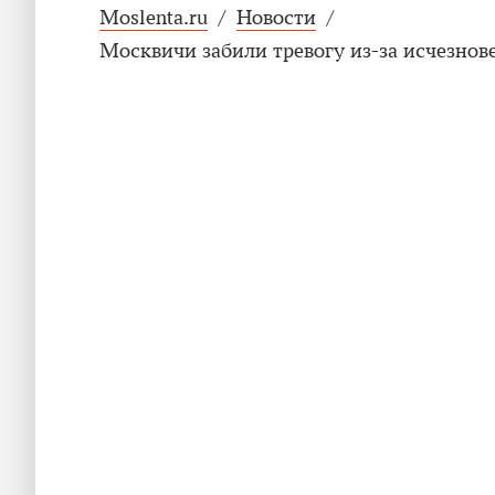
Moslenta.ru
/
Новости
/
Москвичи забили тревогу из-за исчезнов