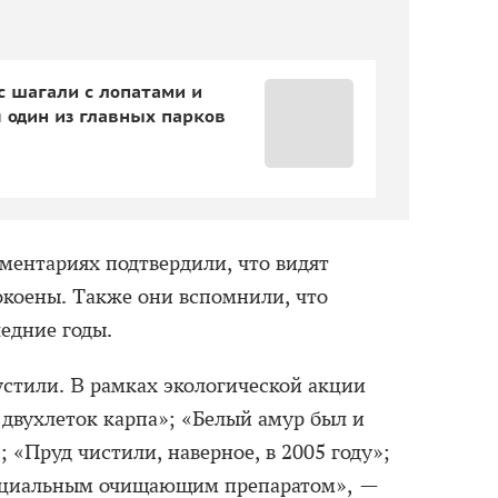
с шагали с лопатами и
 один из главных парков
ментариях подтвердили, что видят
окоены. Также они вспомнили, что
едние годы.
устили. В рамках экологической акции
двухлеток карпа»; «Белый амур был и
; «Пруд чистили, наверное, в 2005 году»;
пециальным очищающим препаратом», —