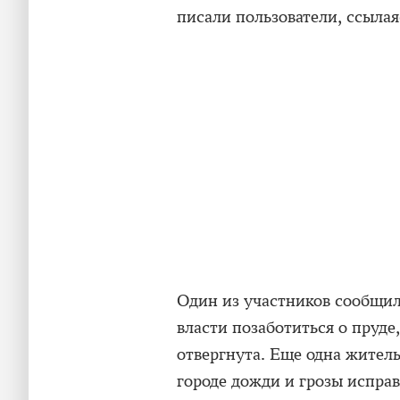
писали пользователи, ссыла
Один из участников сообщил
власти позаботиться о пруде,
отвергнута. Еще одна жител
городе дожди и грозы испра