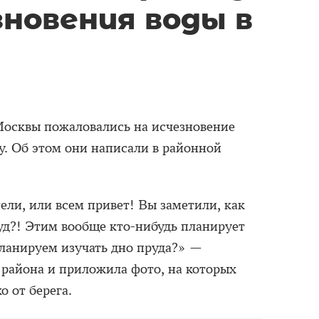
зновения воды в
Москвы пожаловались на исчезновение
у. Об этом они написали в районной
ели, или всем привет! Вы заметили, как
д?! Этим вообще кто-нибудь планирует
ланируем изучать дно пруда?» —
 района и приложила фото, на которых
о от берега.