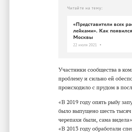
Читайте на тему:
«Представители всех ра
лейками». Как появился
Москвы
22 июля 2021
Участники сообщества в ком
проблему и сильно ей обесп
происходило с прудом в посл
«В 2019 году опять рыбу зап
было выпущено шесть тысяч 
черепахи были, сама видела»
«В 2013 году обработали с