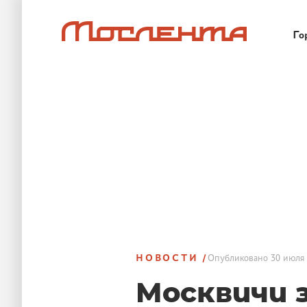
Го
НОВОСТИ
Опубликовано
30 июля 
Москвичи 