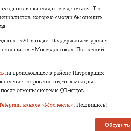
ь одного из кандидатов в депутаты. Тот
пециалистов, которые смогли бы оценить
од.
здан в 1920-х годах. Поддержанием уровня
 специалисты «Мосводостока». Последний
.
сь
на происходящее в районе Патриарших
скопление откровенно одетых молодых
х после отмены системы QR-кодов.
Telegram-канале «Мосленты»
. Подпишись!
Обсудить