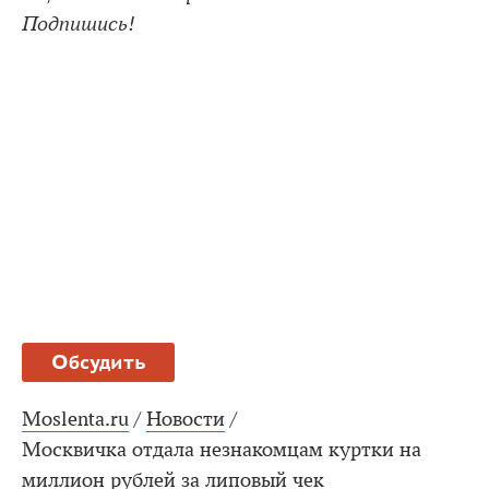
Подпишись!
Обсудить
Moslenta.ru
/
Новости
/
Москвичка отдала незнакомцам куртки на
миллион рублей за липовый чек