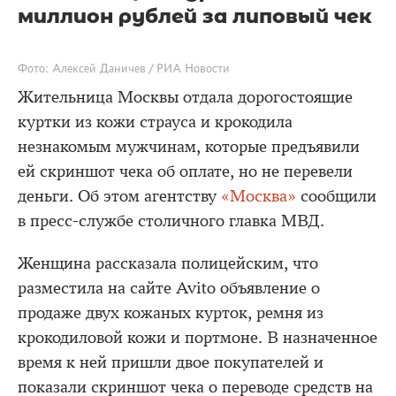
миллион рублей за липовый чек
Фото: Алексей Даничев / РИА Новости
Жительница Москвы отдала дорогостоящие
куртки из кожи страуса и крокодила
незнакомым мужчинам, которые предъявили
ей скриншот чека об оплате, но не перевели
деньги. Об этом агентству
«Москва»
сообщили
в пресс-службе столичного главка МВД.
Женщина рассказала полицейским, что
разместила на сайте Avito объявление о
продаже двух кожаных курток, ремня из
крокодиловой кожи и портмоне. В назначенное
время к ней пришли двое покупателей и
показали скриншот чека о переводе средств на