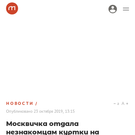
НОВОСТИ
a
A
Опубликовано
23 октября 2019, 13:15
Москвичка отдала
незнакомцам куртки на