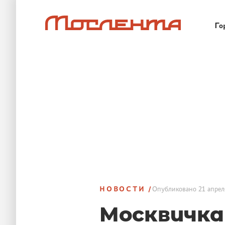
Го
НОВОСТИ
Опубликовано
21 апрел
Москвичка