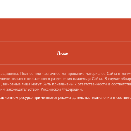
Люди
 защищены. Полное или частичное копирование материалов Сайта в комм
ешено только с письменного разрешения владельца Сайта. В случае обна
 виновные лица могут быть привлечены к ответственности в соответств
им законодательством Российской Федерации.
ационном ресурсе применяются рекомендательные технологии в соответс
и