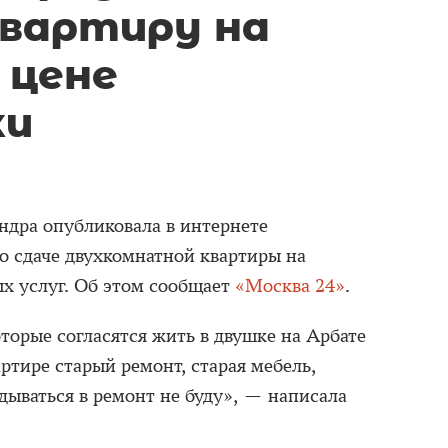
квартиру на
 цене
ки
дра опубликовала в интернете
о сдаче двухкомнатной квартиры на
х услуг. Об этом сообщает
«Москва 24»
.
торые согласятся жить в двушке на Арбате
ртире старый ремонт, старая мебель,
дываться в ремонт не буду», — написала