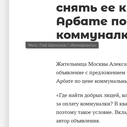
снять ее 
Арбате по
коммунал
Фото: Глеб Щелкунов / «Коммерсантъ»
Жительница Москвы Алексан
объявление с предложением 
Арбате по цене коммунальны
«Где найти добрых людей, ко
за оплату коммуналки? В ква
поэтому такое условие. Вкла
автор объявления.