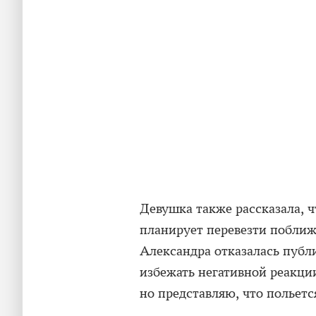
Девушка также рассказала, ч
планирует перевезти поближ
Александра отказалась публ
избежать негативной реакци
но представляю, что польется