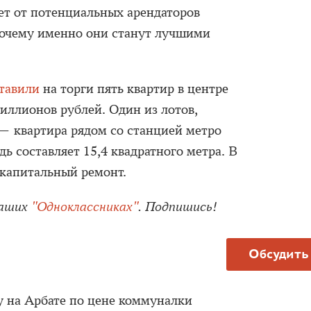
ет от потенциальных арендаторов
почему именно они станут лучшими
тавили
на торги пять квартир в центре
иллионов рублей. Один из лотов,
— квартира рядом со станцией метро
ь составляет 15,4 квадратного метра. В
капитальный ремонт.
наших
"Одноклассниках"
. Подпишись!
Обсудить
у на Арбате по цене коммуналки