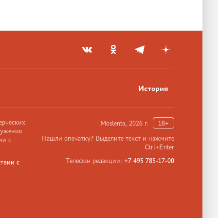
История
ерческих
Moslenta, 2026 г.
18+
ружения
Нашли опечатку? Выделите текст и нажмите
ии с
Ctrl+Enter
Телефон редакции:
+7 495 785-17-00
твии с