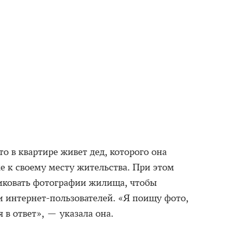
то в квартире живет дед, которого она
е к своему месту жительства. При этом
иковать фотографии жилища, чтобы
и интернет-пользователей. «Я поищу фото,
 в ответ», — указала она.