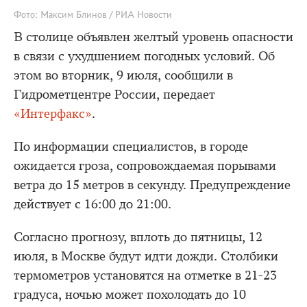
Фото: Максим Блинов / РИА Новости
В столице объявлен желтый уровень опасности
в связи с ухудшением погодных условий. Об
этом во вторник, 9 июля, сообщили в
Гидрометцентре России, передает
«Интерфакс»
.
По информации специалистов, в городе
ожидается гроза, сопровождаемая порывами
ветра до 15 метров в секунду. Предупреждение
действует с 16:00 до 21:00.
Согласно прогнозу, вплоть до пятницы, 12
июля, в Москве будут идти дожди. Столбики
термометров установятся на отметке в 21-23
градуса, ночью может похолодать до 10