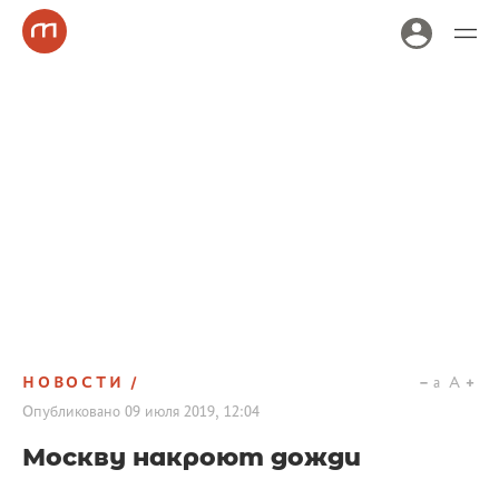
НОВОСТИ
a
A
Опубликовано
09 июля 2019, 12:04
Москву накроют дожди