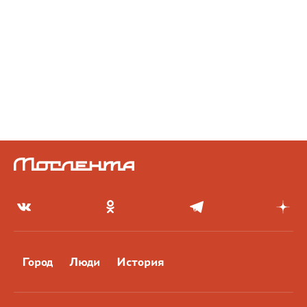
Город
Люди
История