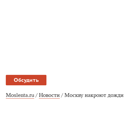
Обсудить
Moslenta.ru
/
Новости
/
Москву накроют дожди