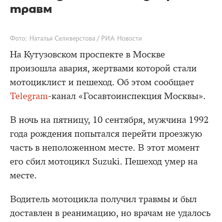
травм
Фото: Наталья Селиверстова / РИА Новости
На Кутузовском проспекте в Москве
произошла авария, жертвами которой стали
мотоциклист и пешеход. Об этом сообщает
Telegram
-канал «Госавтоинспекция Москвы».
В ночь на пятницу, 10 сентября, мужчина 1992
года рождения попытался перейти проезжую
часть в неположенном месте. В этот момент
его сбил мотоцикл Suzuki. Пешеход умер на
месте.
Водитель мотоцикла получил травмы и был
доставлен в реанимацию, но врачам не удалось