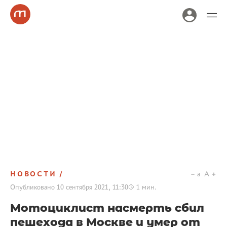
НОВОСТИ
a
A
Опубликовано
10 сентября 2021, 11:30
1
мин.
Мотоциклист насмерть сбил
пешехода в Москве и умер от