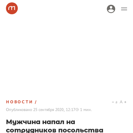
НОВОСТИ
a
A
Опубликовано
25 сентября 2020, 12:17
1
мин.
Мужчина напал на
сотрудников посольства