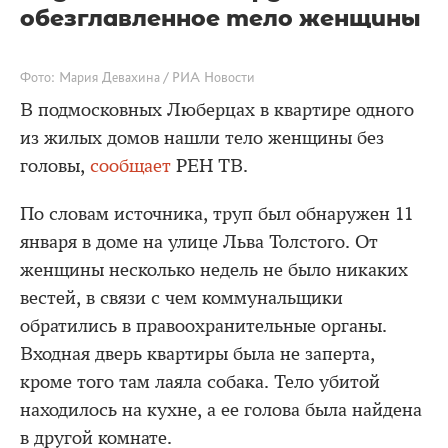
обезглавленное тело женщины
Фото: Мария Девахина / РИА Новости
В подмосковных Люберцах в квартире одного
из жилых домов нашли тело женщины без
головы,
сообщает
РЕН ТВ.
По словам источника, труп был обнаружен 11
января в доме на улице Льва Толстого. От
женщины несколько недель не было никаких
вестей, в связи с чем коммунальщики
обратились в правоохранительные органы.
Входная дверь квартиры была не заперта,
кроме того там лаяла собака. Тело убитой
находилось на кухне, а ее голова была найдена
в другой комнате.