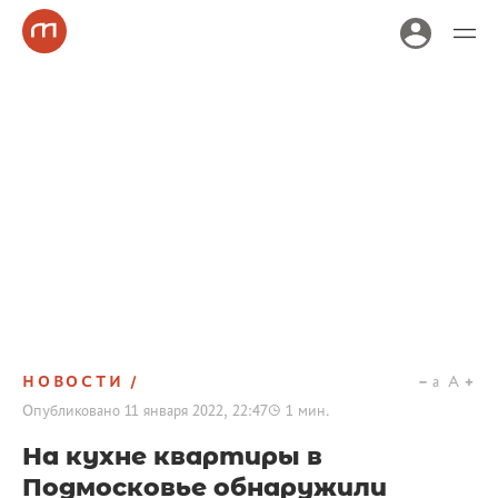
НОВОСТИ
a
A
Опубликовано
11 января 2022, 22:47
1
мин.
На кухне квартиры в
Подмосковье обнаружили