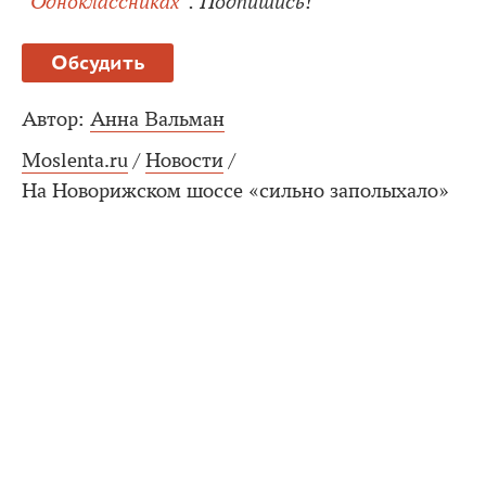
"Одноклассниках"
. Подпишись!
Обсудить
Автор:
Анна Вальман
Moslenta.ru
/
Новости
/
На Новорижском шоссе «сильно заполыхало»