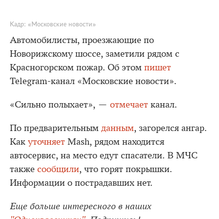
Кадр: «Московские новости»
Автомобилисты, проезжающие по
Новорижскому шоссе, заметили рядом с
Красногорском пожар. Об этом
пишет
Telegram-канал «Московские новости».
«Сильно полыхает», —
отмечает
канал.
По предварительным
данным
, загорелся ангар.
Как
уточняет
Mash, рядом находится
автосервис, на место едут спасатели. В МЧС
также
сообщили
, что горят покрышки.
Информации о пострадавших нет.
Еще больше интересного в наших