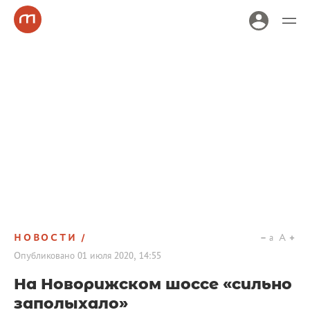
НОВОСТИ
a
A
Опубликовано
01 июля 2020, 14:55
На Новорижском шоссе «сильно
заполыхало»