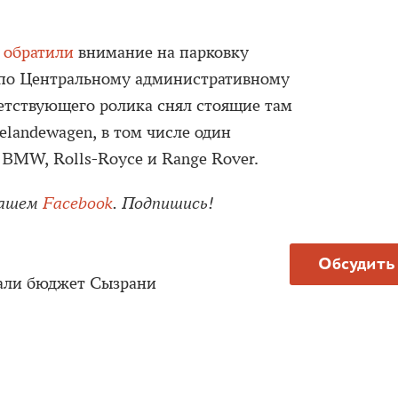
и
обратили
внимание на парковку
 по Центральному административному
етствующего ролика снял стоящие там
landewagen, в том числе один
 BMW, Rolls-Royce и Range Rover.
нашем
Facebook
. Подпишись!
Обсудить
тали бюджет Сызрани