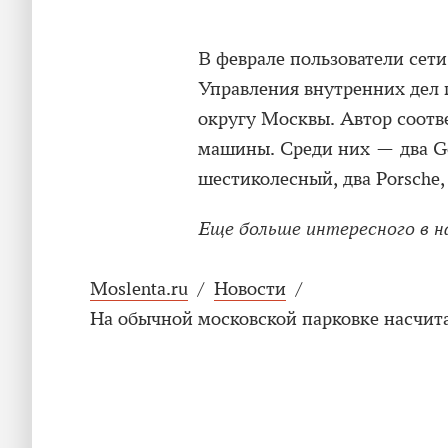
В феврале пользователи сет
Управления внутренних дел
округу Москвы. Автор соотв
машины. Среди них — два Ge
шестиколесный, два Porsche,
Еще больше интересного в 
Moslenta.ru
/
Новости
/
На обычной московской парковке насчи