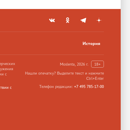
История
ерческих
Moslenta, 2026 г.
18+
ружения
Нашли опечатку? Выделите текст и нажмите
ии с
Ctrl+Enter
Телефон редакции:
+7 495 785-17-00
твии с