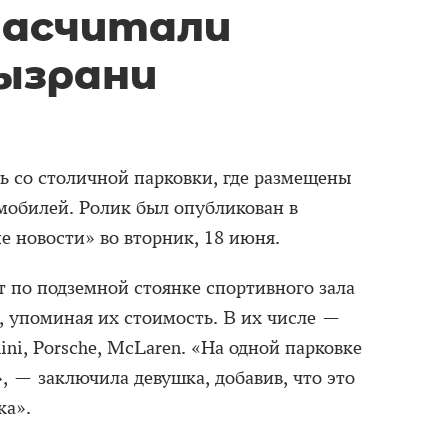
насчитали
ызрани
ь со столичной парковки, где размещены
мобилей. Ролик был опубликован в
е новости» во вторник, 18 июня.
т по подземной стоянке спортивного зала
, упоминая их стоимость. В их числе —
hini, Porsche, McLaren. «На одной парковке
 — заключила девушка, добавив, что это
ка».