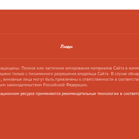
Люди
 защищены. Полное или частичное копирование материалов Сайта в комм
ешено только с письменного разрешения владельца Сайта. В случае обна
 виновные лица могут быть привлечены к ответственности в соответств
им законодательством Российской Федерации.
ационном ресурсе применяются рекомендательные технологии в соответс
и