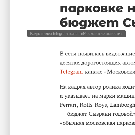
парковке 
бюджет С
Кадр: видео telegram-канал «Московские новости»
В сети появилась видеозапис
десятки дорогостоящих авто
Telegram
-канале «Московски
На кадрах автор ролика ходи
и указывает на марки машин
Ferrari, Rolls-Roys, Lamborg
— бюджет Сызрани годовой»,
«обычная московская парков