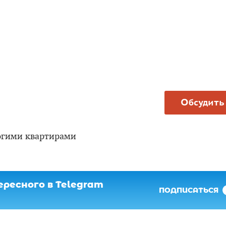
Обсудить
огими квартирами
ресного в Telegram
ПОДПИСАТЬСЯ