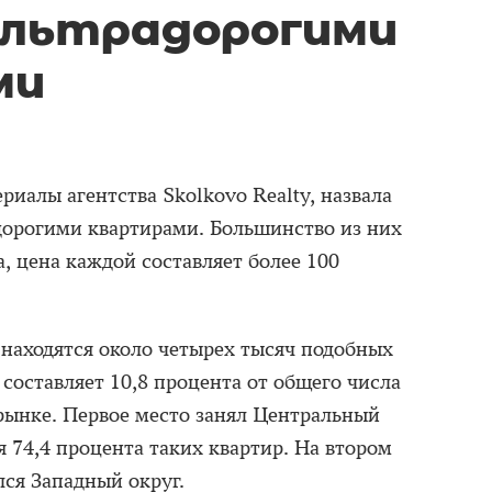
ультрадорогими
ми
ериалы агентства Skolkovo Realty, назвала
дорогими квартирами. Большинство из них
, цена каждой составляет более 100
находятся около четырех тысяч подобных
составляет 10,8 процента от общего числа
ынке. Первое место занял Центральный
я 74,4 процента таких квартир. На втором
лся Западный округ.