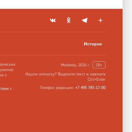
История
ерческих
Moslenta, 2026 г.
18+
ружения
Нашли опечатку? Выделите текст и нажмите
ии с
Ctrl+Enter
Телефон редакции:
+7 495 785-17-00
твии с