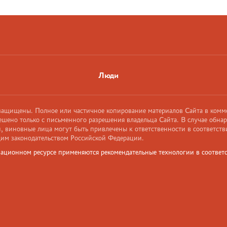
Люди
 защищены. Полное или частичное копирование материалов Сайта в комм
ешено только с письменного разрешения владельца Сайта. В случае обна
 виновные лица могут быть привлечены к ответственности в соответств
им законодательством Российской Федерации.
ационном ресурсе применяются рекомендательные технологии в соответс
и