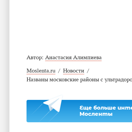
Автор:
Анастасия Алимпиева
Moslenta.ru
/
Новости
/
Названы московские районы с ультрадор
Еще больше инте
Мосленты