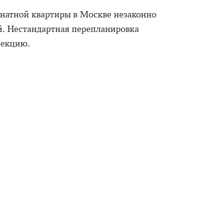
натной квартиры в Москве незаконно
й. Нестандартная перепланировка
пекцию.