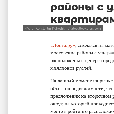
районы с 
квартира
Фото: Konstantin Kokoshkin / Globallookpress.com
«Лента.ру»
, ссылаясь на мат
московские районы с ультра
расположены в центре города
миллионов рублей.
На данный момент на рынке 
объектов недвижимости, что 
предложений на вторичном р
округ, на который приходитс
месте в рейтинге расположи