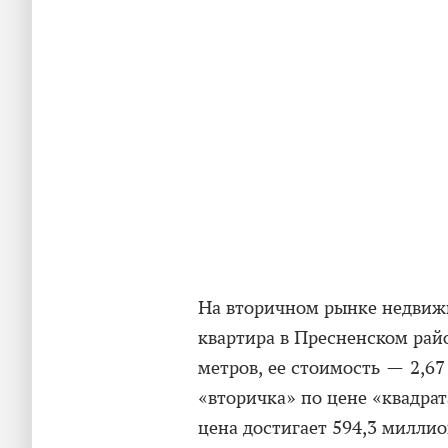
На вторичном рынке недвиж
квартира в Пресненском ра
метров, ее стоимость — 2,67
«вторичка» по цене «квадра
цена достигает 594,3 миллио