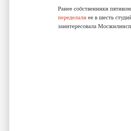
Ранее собственники пятиком
переделали
ее в шесть студи
заинтересовала Мосжилинс