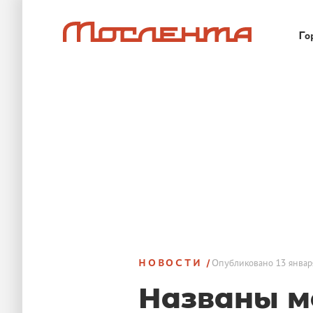
Го
НОВОСТИ
Опубликовано
13 январ
Названы м