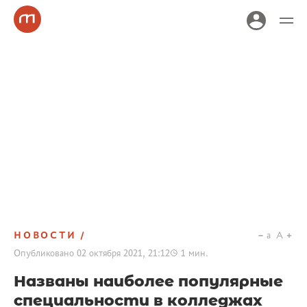
НОВОСТИ
a
A
Опубликовано
02 октября 2021, 21:12
1
мин.
Названы наиболее популярные
специальности в колледжах