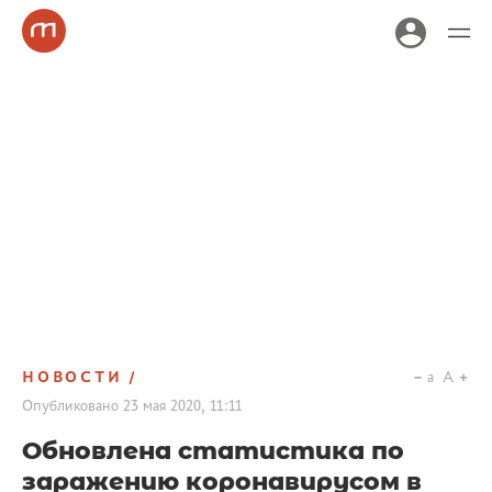
НОВОСТИ
a
A
Опубликовано
23 мая 2020, 11:11
Обновлена статистика по
заражению коронавирусом в