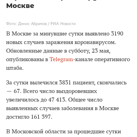
Москве
Фото: Денис Абрамов / РИА Новости
В Москве за минувшие сутки выявлено 3190
новых случаев заражения коронавирусом.
Обновленные данные в субботу, 23 мая,
опубликованы в
Telegram
-канале оперативного
штаба.
За сутки вылечился 3831 пациент, скончались
— 67. Всего число выздоровевших
увеличилось до 47 413. Общее число
выявленных случаев заболевания в Москве
достигло 161 397.
В Московской области за прошедшие сутки