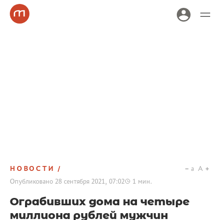
НОВОСТИ
a
A
Опубликовано
28 сентября 2021, 07:02
1
мин.
Ограбивших дома на четыре
миллиона рублей мужчин