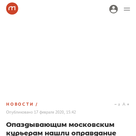
НОВОСТИ
a
A
Опубликовано
17 февраля 2020, 15:42
Опаздывающим московским
курьерам нашли оправдание