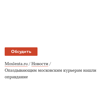
Обсудить
Moslenta.ru
/
Новости
/
Опаздывающим московским курьерам нашли
оправдание