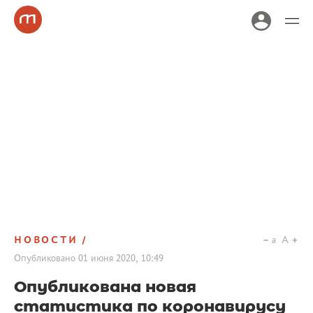
НОВОСТИ
a
A
Опубликовано
01 июня 2020, 10:49
Опубликована новая
статистика по коронавирусу