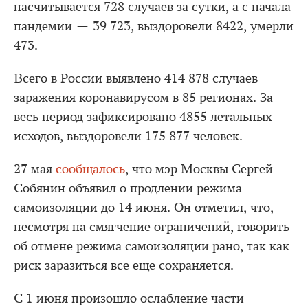
насчитывается 728 случаев за сутки, а с начала
пандемии — 39 723, выздоровели 8422, умерли
473.
Всего в России выявлено 414 878 случаев
заражения коронавирусом в 85 регионах. За
весь период зафиксировано 4855 летальных
исходов, выздоровели 175 877 человек.
27 мая
сообщалось
, что мэр Москвы Сергей
Собянин объявил о продлении режима
самоизоляции до 14 июня. Он отметил, что,
несмотря на смягчение ограничений, говорить
об отмене режима самоизоляции рано, так как
риск заразиться все еще сохраняется.
C 1 июня произошло ослабление части