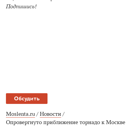
Подпишись!
Обсудить
Moslenta.ru
/
Новости
/
Опровергнуто приближение торнадо к Москве