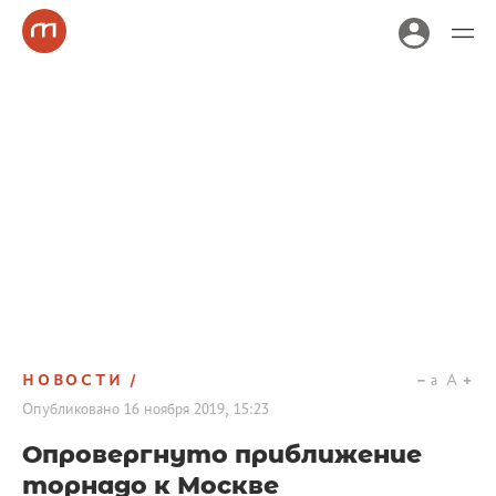
НОВОСТИ
a
A
Опубликовано
16 ноября 2019, 15:23
Опровергнуто приближение
торнадо к Москве