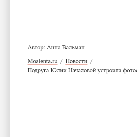
Автор:
Анна Вальман
Moslenta.ru
/
Новости
/
Подруга Юлии Началовой устроила фотос