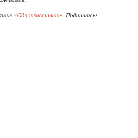
кончалась.
наших
«Одноклассниках»
. Подпишись!