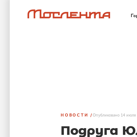
Го
НОВОСТИ
Опубликовано
14 июля 
Подруга Ю