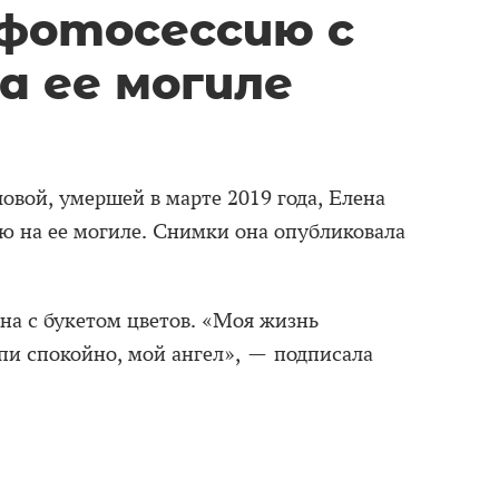
фотосессию с
а ее могиле
вой, умершей в марте 2019 года, Елена
 на ее могиле. Снимки она опубликовала
на с букетом цветов. «Моя жизнь
Спи спокойно, мой ангел», — подписала