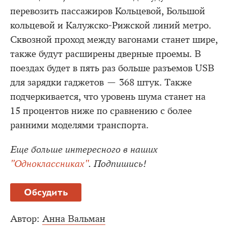
перевозить пассажиров Кольцевой, Большой
кольцевой и Калужско-Рижской линий метро.
Сквозной проход между вагонами станет шире,
также будут расширены дверные проемы. В
поездах будет в пять раз больше разъемов USB
для зарядки гаджетов — 368 штук. Также
подчеркивается, что уровень шума станет на
15 процентов ниже по сравнению с более
ранними моделями транспорта.
Еще больше интересного в наших
"Одноклассниках"
. Подпишись!
Обсудить
Автор:
Анна Вальман