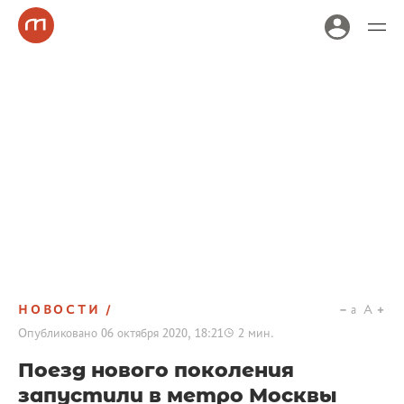
НОВОСТИ
a
A
Опубликовано
06 октября 2020, 18:21
2
мин.
Поезд нового поколения
запустили в метро Москвы