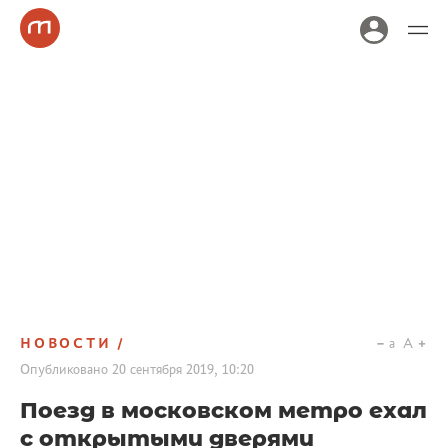
НОВОСТИ
a
A
Опубликовано
20 сентября 2019, 10:20
Поезд в московском метро ехал
с открытыми дверями