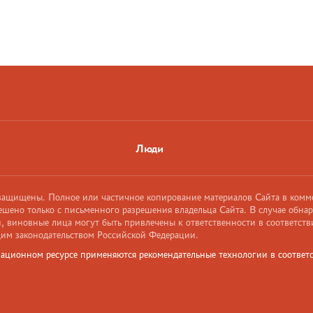
Люди
 защищены. Полное или частичное копирование материалов Сайта в комм
ешено только с письменного разрешения владельца Сайта. В случае обна
 виновные лица могут быть привлечены к ответственности в соответств
им законодательством Российской Федерации.
ационном ресурсе применяются рекомендательные технологии в соответс
и