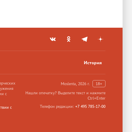
История
ерческих
Moslenta, 2026 г.
18+
ружения
Нашли опечатку? Выделите текст и нажмите
ии с
Ctrl+Enter
Телефон редакции:
+7 495 785-17-00
твии с