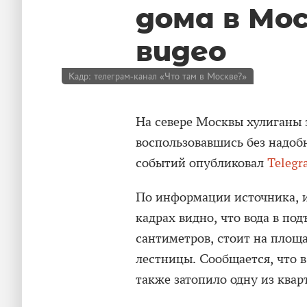
дома в Мос
видео
Кадр: телеграм-канал «Что там в Москве?»
На севере Москвы хулиганы 
воспользовавшись без надоб
событий опубликовал
Telegr
По информации источника, и
кадрах видно, что вода в под
сантиметров, стоит на площ
лестницы. Сообщается, что в
также затопило одну из квар