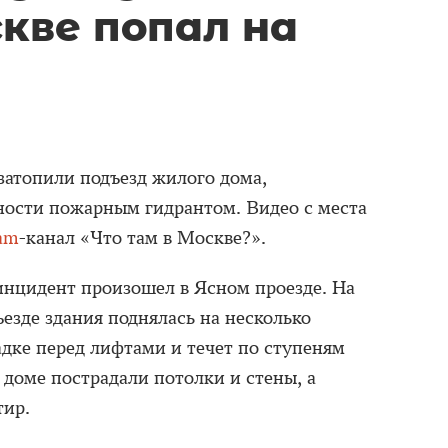
кве попал на
затопили подъезд жилого дома,
ности пожарным гидрантом. Видео с места
am
-канал «Что там в Москве?».
нцидент произошел в Ясном проезде. На
ъезде здания поднялась на несколько
адке перед лифтами и течет по ступеням
 доме пострадали потолки и стены, а
тир.