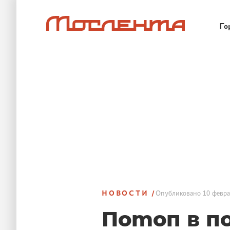
Го
НОВОСТИ
Опубликовано
10 февра
Потоп в п