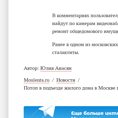
В комментариях пользовател
найдут по камерам видеонаб
ремонт общедомового имуще
Ранее в одном из московски
сталактиты.
Автор:
Юлия Анасян
Moslenta.ru
/
Новости
/
Потоп в подъезде жилого дома в Москве 
Еще больше инте