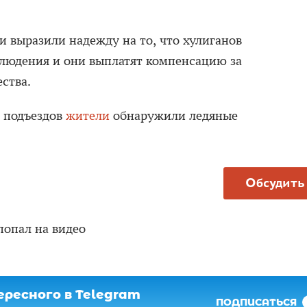
и выразили надежду на то, что хулиганов
людения и они выплатят компенсацию за
ства.
х подъездов
жители
обнаружили ледяные
Обсудить
попал на видео
ресного в Telegram
ПОДПИСАТЬСЯ