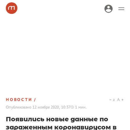
НОВОСТИ
a
A
Опубликовано
12 ноября 2020, 10:37
1
мин.
Появились новые данные по
зараженным коронавирусом в