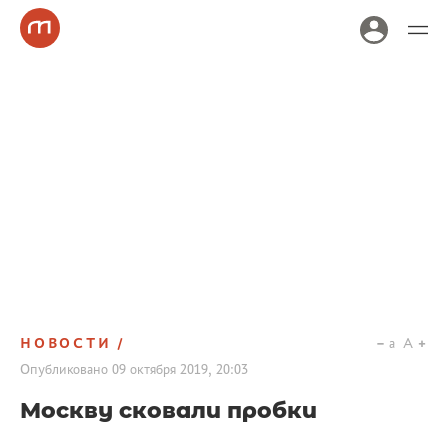
НОВОСТИ
a
A
Опубликовано
09 октября 2019, 20:03
Москву сковали пробки