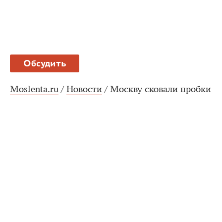
Обсудить
Moslenta.ru
/
Новости
/
Москву сковали пробки