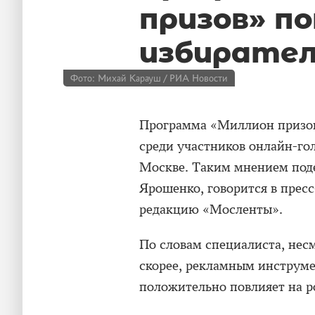
призов» п
избирател
Фото: Михай Карауш / РИА Новости
Программа «Миллион призов
среди участников онлайн-гол
Москве. Таким мнением под
Ярошенко, говорится в пресс
редакцию «Мосленты».
По словам специалиста, несм
скорее, рекламным инструме
положительно повлияет на ро