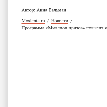
Автор:
Анна Вальман
Moslenta.ru
/
Новости
/
Программа «Миллион призов» повысит я