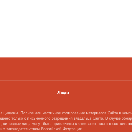
Люди
 защищены. Полное или частичное копирование материалов Сайта в комм
ешено только с письменного разрешения владельца Сайта. В случае обна
 виновные лица могут быть привлечены к ответственности в соответств
им законодательством Российской Федерации.