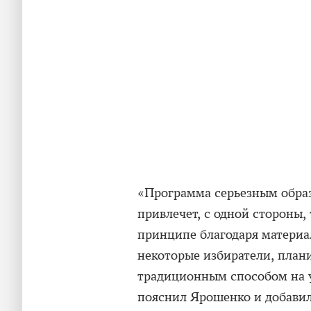
«Программа серьезным образ
привлечет, с одной стороны, 
принципе благодаря материа
некоторые избиратели, план
традиционным способом на у
пояснил Ярошенко и добавил