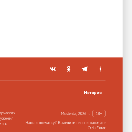
История
ерческих
Moslenta, 2026 г.
18+
ружения
Нашли опечатку? Выделите текст и нажмите
ии с
Ctrl+Enter