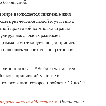
е безопасной.
ем мире наблюдается снижение явки
тоды привлечения людей к участию в
нной практикой во многих странах.
улируя явку, власть развивает
грамма замотивирует людей принять
 голосовать за кого-то конкретного», —
ллион призов — #Выбираем вместе»
осквы, принявший участие в
голосовании, которое пройдет с 17 по 19
elegram-канале «Мосленты»
. Подпишись!