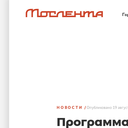
Го
НОВОСТИ
Опубликовано
19 авгус
Программа