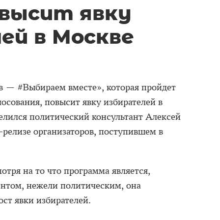
овысит явку
ей в Москве
 — #Выбираем вместе», которая пройдет
осования, повысит явку избирателей в
елился политический консультант Алексей
-релизе организаторов, поступившем в
отря на то что программа является,
нтом, нежели политическим, она
ст явки избирателей.